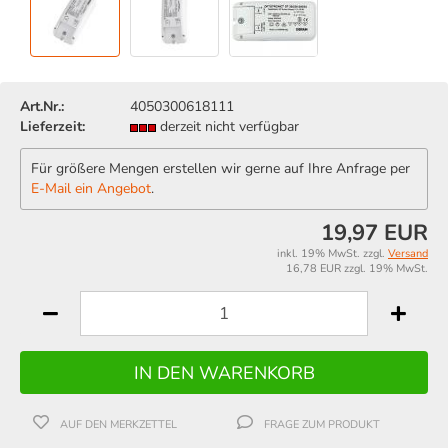
Art.Nr.:
4050300618111
Lieferzeit:
derzeit nicht verfügbar
Für größere Mengen erstellen wir gerne auf Ihre Anfrage per
E-Mail ein Angebot
.
19,97 EUR
inkl. 19% MwSt. zzgl.
Versand
16,78 EUR zzgl. 19% MwSt.
AUF DEN MERKZETTEL
FRAGE ZUM PRODUKT