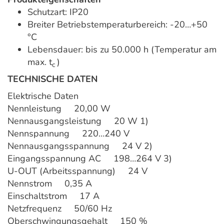
Schutzart: IP20
Breiter Betriebstemperaturbereich: -20…+50
°C
Lebensdauer: bis zu 50.000 h (Temperatur am
max. t
)
c
TECHNISCHE DATEN
Elektrische Daten
Nennleistung 20,00 W
Nennausgangsleistung 20 W 1)
Nennspannung 220…240 V
Nennausgangsspannung 24 V 2)
Eingangsspannung AC 198…264 V 3)
U-OUT (Arbeitsspannung) 24 V
Nennstrom 0,35 A
Einschaltstrom 17 A
Netzfrequenz 50/60 Hz
Oberschwingungsgehalt 150 %