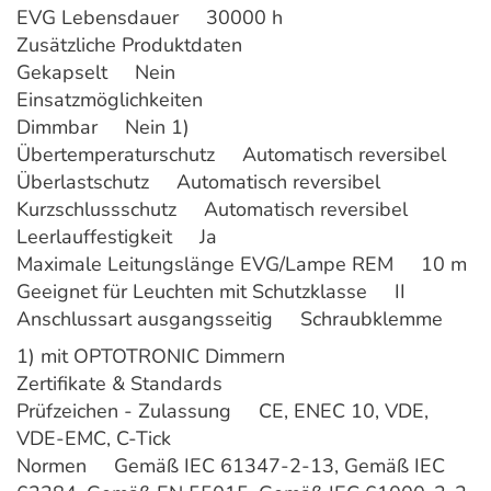
EVG Lebensdauer 30000 h
Zusätzliche Produktdaten
Gekapselt Nein
Einsatzmöglichkeiten
Dimmbar Nein 1)
Übertemperaturschutz Automatisch reversibel
Überlastschutz Automatisch reversibel
Kurzschlussschutz Automatisch reversibel
Leerlauffestigkeit Ja
Maximale Leitungslänge EVG/Lampe REM 10 m
Geeignet für Leuchten mit Schutzklasse II
Anschlussart ausgangsseitig Schraubklemme
1) mit OPTOTRONIC Dimmern
Zertifikate & Standards
Prüfzeichen - Zulassung CE, ENEC 10, VDE,
VDE-EMC, C-Tick
Normen Gemäß IEC 61347-2-13, Gemäß IEC