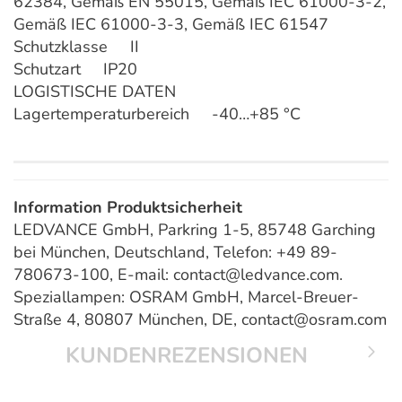
62384, Gemäß EN 55015, Gemäß IEC 61000-3-2,
Gemäß IEC 61000-3-3, Gemäß IEC 61547
Schutzklasse II
Schutzart IP20
LOGISTISCHE DATEN
Lagertemperaturbereich -40…+85 °C
Information Produktsicherheit
LEDVANCE GmbH, Parkring 1-5, 85748 Garching
bei München, Deutschland, Telefon: +49 89-
780673-100, E-mail: contact@ledvance.com.
Speziallampen: OSRAM GmbH, Marcel-Breuer-
Straße 4, 80807 München, DE, contact@osram.com
KUNDENREZENSIONEN