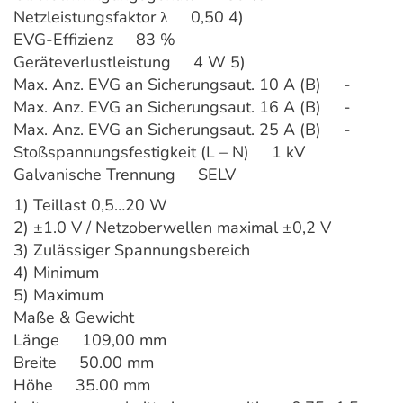
Netzleistungsfaktor λ 0,50 4)
EVG-Effizienz 83 %
Geräteverlustleistung 4 W 5)
Max. Anz. EVG an Sicherungsaut. 10 A (B) -
Max. Anz. EVG an Sicherungsaut. 16 A (B) -
Max. Anz. EVG an Sicherungsaut. 25 A (B) -
Stoßspannungsfestigkeit (L – N) 1 kV
Galvanische Trennung SELV
1) Teillast 0,5…20 W
2) ±1.0 V / Netzoberwellen maximal ±0,2 V
3) Zulässiger Spannungsbereich
4) Minimum
5) Maximum
Maße & Gewicht
Länge 109,00 mm
Breite 50.00 mm
Höhe 35.00 mm