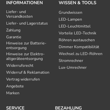
INFORMATIONEN
WISSEN & TOOLS
Liefer- und
Grundwissen
Versandkosten
LED-Lampen
Liefer- und Lagerstatus
LED-Leuchtmittel
Zahlung
Vorteile LED-Technik
Garantie
Röhren austauschen
Hinweise zur Batterie­
Dimmer Kompatibilität
entsorgung
Wechsel zu LED-Röhren
Hinweise zur Elektro­
altgeräte­entsorgung
Stromrechner
Widerrufsrecht
Lux-Umrechner
Widerruf & Reklamation
Vertrag widerrufen
Angebote
Marken
SERVICE
BEZAHLUNG