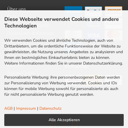
Über uns
FAQ
Diese Webseite verwendet Cookies und andere
Beratung & Planung
Technologien
Downloads & Kataloge
Wir verwenden Cookies und ähnliche Technologien, auch von
Newsletter
Drittanbietern, um die ordentliche Funktionsweise der Website zu
Barrierefreiheit
gewährleisten, die Nutzung unseres Angebotes zu analysieren und
Stellenangebote
Ihnen ein bestmögliches Einkaufserlebnis bieten zu können.
Weitere Informationen finden Sie in unserer Datenschutzerklärung.
Kontakt
VERSAND
Rabatt Codes
Personalisierte Werbung: ihre personenbezogenen Daten werden
zur Personalisierung von Werbung verwendet. Cookies und IDs
können für mobile Werbung sowohl für personalisierte als auch
für nicht personalisierte Werbung genutzt werden.
AGB
|
Impressum
|
Datenschutz
Alle Akzeptieren