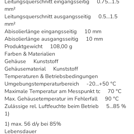
Leitungsquerschnitt eingangsseitig 0.75…1.5
mm²
Leitungsquerschnitt ausgangsseitig 0.5…1.5
mm²
Abisolierlänge eingangsseitig 10 mm
Abisolierlänge ausgangsseitig 10 mm
Produktgewicht 108,00 g
Farben & Materialien
Gehäuse Kunststoff
Gehäusematerial Kunststoff
Temperaturen & Betriebsbedingungen
Umgebungstemperaturbereich -20…+50 °C
Maximale Temperatur am Messpunkt tc 70 °C
Max. Gehäusetemperatur im Fehlerfall 90 °C
Zulässige rel. Luftfeuchte beim Betrieb 5…85 %
1)
1) max. 56 d/y bei 85%
Lebensdauer