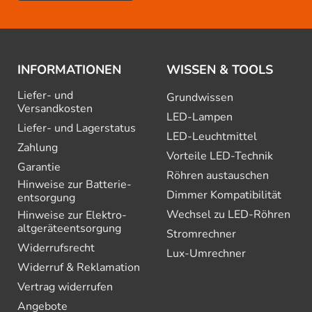
INFORMATIONEN
WISSEN & TOOLS
Liefer- und
Grundwissen
Versandkosten
LED-Lampen
Liefer- und Lagerstatus
LED-Leuchtmittel
Zahlung
Vorteile LED-Technik
Garantie
Röhren austauschen
Hinweise zur Batterie­
Dimmer Kompatibilität
entsorgung
Wechsel zu LED-Röhren
Hinweise zur Elektro­
altgeräte­entsorgung
Stromrechner
Widerrufsrecht
Lux-Umrechner
Widerruf & Reklamation
Vertrag widerrufen
Angebote