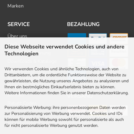
Marken
SERVICE
BEZAHLUNG
Über uns
FAQ
Diese Webseite verwendet Cookies und andere
Beratung & Planung
Technologien
Downloads & Kataloge
Wir verwenden Cookies und ähnliche Technologien, auch von
Newsletter
Drittanbietern, um die ordentliche Funktionsweise der Website zu
Barrierefreiheit
gewährleisten, die Nutzung unseres Angebotes zu analysieren und
Stellenangebote
Ihnen ein bestmögliches Einkaufserlebnis bieten zu können.
Weitere Informationen finden Sie in unserer Datenschutzerklärung.
Kontakt
VERSAND
Rabatt Codes
Personalisierte Werbung: ihre personenbezogenen Daten werden
zur Personalisierung von Werbung verwendet. Cookies und IDs
können für mobile Werbung sowohl für personalisierte als auch
für nicht personalisierte Werbung genutzt werden.