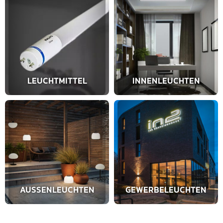
LEUCHTMITTEL
INNENLEUCHTEN
AUSSENLEUCHTEN
GEWERBELEUCHTEN