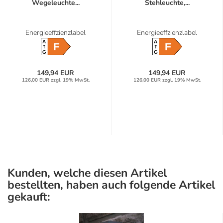
Wegeleuchte...
Stehleuchte,...
Energieeffzienzlabel
Energieeffzienzlabel
A
A
F
F
G
G
149,94 EUR
149,94 EUR
126,00 EUR zzgl. 19% MwSt.
126,00 EUR zzgl. 19% MwSt.
Kunden, welche diesen Artikel
bestellten, haben auch folgende Artikel
gekauft: