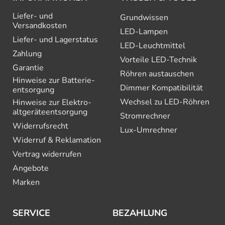
Liefer- und
Grundwissen
Versandkosten
LED-Lampen
Liefer- und Lagerstatus
LED-Leuchtmittel
Zahlung
Vorteile LED-Technik
Garantie
Röhren austauschen
Hinweise zur Batterie­
Dimmer Kompatibilität
entsorgung
Wechsel zu LED-Röhren
Hinweise zur Elektro­
altgeräte­entsorgung
Stromrechner
Widerrufsrecht
Lux-Umrechner
Widerruf & Reklamation
Vertrag widerrufen
Angebote
Marken
SERVICE
BEZAHLUNG