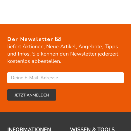
Der Newsletter
liefert Aktionen, Neue Artikel, Angebote, Tipps
und Infos. Sie können den Newsletter jederzeit
kostenlos abbestellen.
INFORMATIONEN
WISSEN & TOOLS