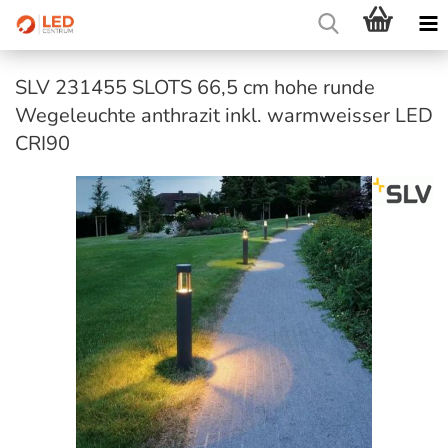
SLV 231455 SLOTS 66,5 cm hohe runde
Wegeleuchte anthrazit inkl. warmweisser LED
CRI90