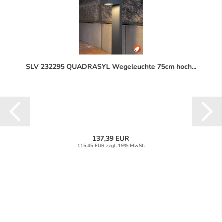
SLV 232295 QUADRASYL Wegeleuchte 75cm hoch...
137,39 EUR
115,45 EUR zzgl. 19% MwSt.