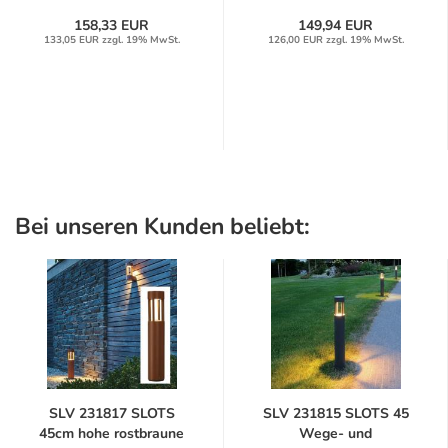
158,33 EUR
149,94 EUR
133,05 EUR zzgl. 19% MwSt.
126,00 EUR zzgl. 19% MwSt.
Bei unseren Kunden beliebt:
SLV 231817 SLOTS
SLV 231815 SLOTS 45
45cm hohe rostbraune
Wege- und