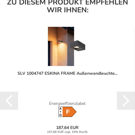
ZU DIESEM PRODUKT EMPFEHLEN
WIR IHNEN:
SLV 1004747 ESKINA FRAME Außenwandleuchte...
Energieeffzienzlabel
A
F
G
187,64 EUR
157,68 EUR zzgl. 19% MwSt.