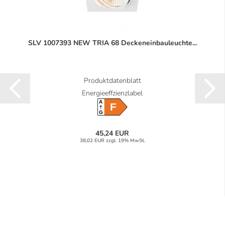
SLV 1007393 NEW TRIA 68 Deckeneinbauleuchte...
Produktdatenblatt
Energieeffzienzlabel
A
F
G
45,24 EUR
38,02 EUR zzgl. 19% MwSt.