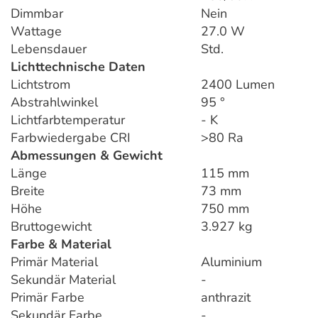
Dimmbar
Nein
Wattage
27.0 W
Lebensdauer
Std.
Lichttechnische Daten
Lichtstrom
2400 Lumen
Abstrahlwinkel
95 °
Lichtfarbtemperatur
- K
Farbwiedergabe CRI
>80 Ra
Abmessungen & Gewicht
Länge
115 mm
Breite
73 mm
Höhe
750 mm
Bruttogewicht
3.927 kg
Farbe & Material
Primär Material
Aluminium
Sekundär Material
-
Primär Farbe
anthrazit
Sekundär Farbe
-