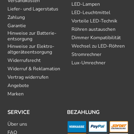
Versandkosten
LED-Lampen
Liefer- und Lagerstatus
LED-Leuchtmittel
Zahlung
Vorteile LED-Technik
Garantie
Röhren austauschen
Hinweise zur Batterie­
Dimmer Kompatibilität
entsorgung
Wechsel zu LED-Röhren
Hinweise zur Elektro­
altgeräte­entsorgung
Stromrechner
Widerrufsrecht
Lux-Umrechner
Widerruf & Reklamation
Vertrag widerrufen
Angebote
Marken
SERVICE
BEZAHLUNG
Über uns
FAQ