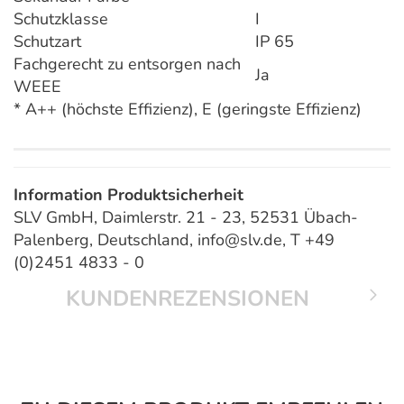
Schutzklasse
I
Schutzart
IP 65
Fachgerecht zu entsorgen nach
Ja
WEEE
* A++ (höchste Effizienz), E (geringste Effizienz)
Information Produktsicherheit
SLV GmbH, Daimlerstr. 21 - 23, 52531 Übach-
Palenberg, Deutschland, info@slv.de, T +49
(0)2451 4833 - 0
KUNDENREZENSIONEN