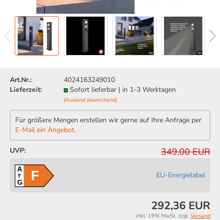
Art.Nr.:
4024163249010
Lieferzeit:
Sofort lieferbar | in 1-3 Werktagen
(Ausland abweichend)
Für größere Mengen erstellen wir gerne auf Ihre Anfrage per
E-Mail ein Angebot
.
UVP:
349,00 EUR
A
F
EU-Energielabel
G
292,36 EUR
inkl. 19% MwSt. zzgl.
Versand