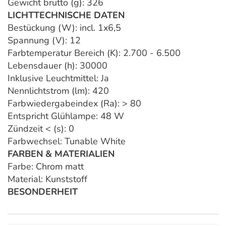
Gewicht brutto (g): 326
LICHTTECHNISCHE DATEN
Bestückung (W): incl. 1x6,5
Spannung (V): 12
Farbtemperatur Bereich (K): 2.700 - 6.500
Lebensdauer (h): 30000
Inklusive Leuchtmittel: Ja
Nennlichtstrom (lm): 420
Farbwiedergabeindex (Ra): > 80
Entspricht Glühlampe: 48 W
Zündzeit < (s): 0
Farbwechsel: Tunable White
FARBEN & MATERIALIEN
Farbe: Chrom matt
Material: Kunststoff
BESONDERHEIT