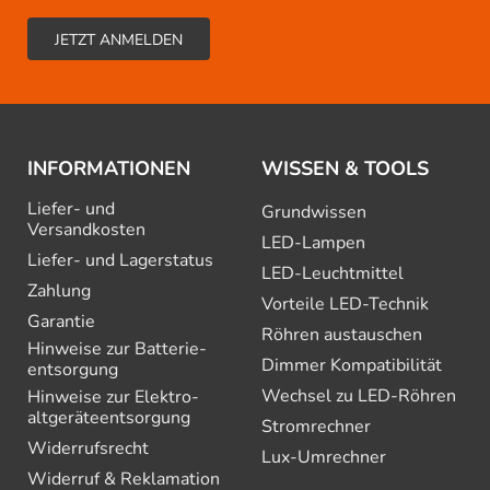
INFORMATIONEN
WISSEN & TOOLS
Liefer- und
Grundwissen
Versandkosten
LED-Lampen
Liefer- und Lagerstatus
LED-Leuchtmittel
Zahlung
Vorteile LED-Technik
Garantie
Röhren austauschen
Hinweise zur Batterie­
Dimmer Kompatibilität
entsorgung
Wechsel zu LED-Röhren
Hinweise zur Elektro­
altgeräte­entsorgung
Stromrechner
Widerrufsrecht
Lux-Umrechner
Widerruf & Reklamation