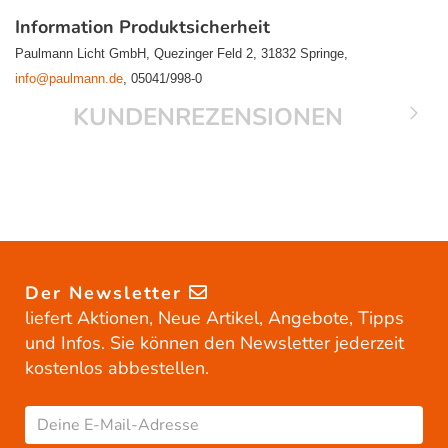
Information Produktsicherheit
Paulmann Licht GmbH, Quezinger Feld 2, 31832 Springe,
info@paulmann.de
, 05041/998-0
KUNDENREZENSIONEN
Der Newsletter
liefert Aktionen, Neue Artikel, Angebote, Tipps
und Infos. Sie können den Newsletter jederzeit
kostenlos abbestellen.