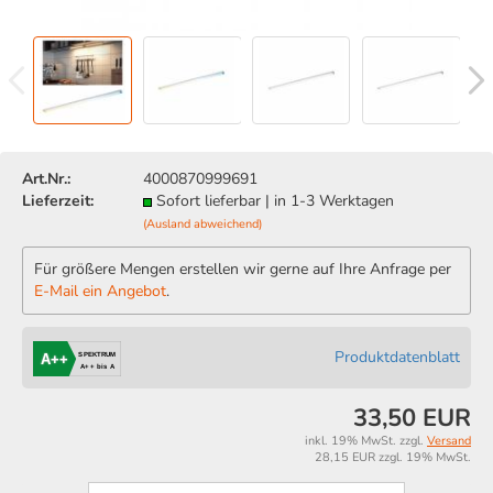
Art.Nr.:
4000870999691
Lieferzeit:
Sofort lieferbar | in 1-3 Werktagen
(Ausland abweichend)
Für größere Mengen erstellen wir gerne auf Ihre Anfrage per
E-Mail ein Angebot
.
Produktdatenblatt
SPEKTRUM
A++
A++ bis A
33,50 EUR
inkl. 19% MwSt. zzgl.
Versand
28,15 EUR zzgl. 19% MwSt.