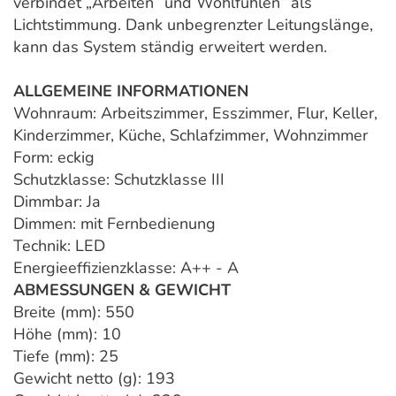
verbindet „Arbeiten“ und Wohlfühlen“ als
Lichtstimmung. Dank unbegrenzter Leitungslänge,
kann das System ständig erweitert werden.
ALLGEMEINE INFORMATIONEN
Wohnraum: Arbeitszimmer, Esszimmer, Flur, Keller,
Kinderzimmer, Küche, Schlafzimmer, Wohnzimmer
Form: eckig
Schutzklasse: Schutzklasse III
Dimmbar: Ja
Dimmen: mit Fernbedienung
Technik: LED
Energieeffizienzklasse: A++ - A
ABMESSUNGEN & GEWICHT
Breite (mm): 550
Höhe (mm): 10
Tiefe (mm): 25
Gewicht netto (g): 193