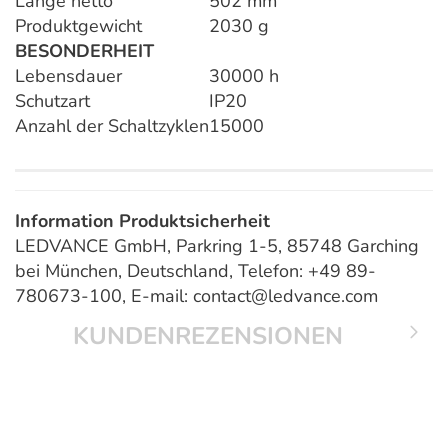
Länge netto
502 mm
Produktgewicht
2030 g
BESONDERHEIT
Lebensdauer
30000 h
Schutzart
IP20
Anzahl der Schaltzyklen
15000
Information Produktsicherheit
LEDVANCE GmbH, Parkring 1-5, 85748 Garching
bei München, Deutschland, Telefon: +49 89-
780673-100, E-mail: contact@ledvance.com
KUNDENREZENSIONEN