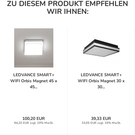
ZU DIESEM PRODUKT EMPFEHLEN
WIR IHNEN:
LEDVANCE SMART+
LEDVANCE SMART+
WIFI Orbis Magnet 45 x
WIFI Orbis Magnet 30 x
45...
30...
100,20 EUR
39,33 EUR
84,20 EUR zzgl. 19% MwSt.
33,05 EUR zzgl. 19% MwSt.