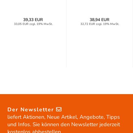
39,33 EUR
38,94 EUR
33,05 EUR zzgl. 19% MwSt.
32,72 EUR zzgl. 19% MwSt.
Der Newsletter
liefert Aktionen, Neue Artikel, Angebote, Tipps
und Infos. Sie können den Newsletter jederzeit
kostenlos abbestellen.