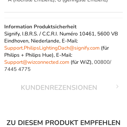
Information Produktsicherheit
Signify, I.B.R.S. / C.C.R.I. Numéro 10461, 5600 VB
Eindhoven, Niederlande,
E-Mail:
Support.PhilipsLightingDach@
signify.com
(für
Philips + Philips Hue),
E-Mail:
Support@wizconnected.com
(für WiZ),
00800/
7445 4775
KUNDENREZENSIONEN
ZU DIESEM PRODUKT EMPFEHLEN