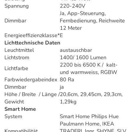
Spannung
220-240V
Ja, App-Steuerung,
Dimmbar
Fernbedienung, Reichweite
12 Meter
Energieeffizienzklasse*
E
Lichttechnische Daten
Leuchtmittel
austauschbar
Lichtstrom
1400/ 1600 Lumen
2200 bis 6500 K / kalt-
Lichtfarbe
und warmweiss, RGBW
Farbwiedergabeindex
80 Ra
Dimmbar
ja
Höhe / Breite / Länge /
20,6cm, 29,45cm, 29,3cm,
Gewicht
1,29kg
Smart Home
System
Smart Home Philips Hue
Paulmann Home, IKEA
Kompatibilität
TRADFRI, Innr, SHYNE, SLV