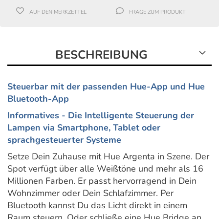
AUF DEN MERKZETTEL
FRAGE ZUM PRODUKT
BESCHREIBUNG
Steuerbar mit der passenden Hue-App und Hue
Bluetooth-App
Inf
ormatives - Die Intelligente Steuerung der
Lampen via Smartphone, Tablet oder
sprachgesteuerter Systeme
Setze Dein Zuhause mit Hue Argenta in Szene. Der
Spot verfügt über alle Weißtöne und mehr als 16
Millionen Farben. Er passt hervorragend in Dein
Wohnzimmer oder Dein Schlafzimmer. Per
Bluetooth kannst Du das Licht direkt in einem
Raum steuern. Oder schließe eine Hue Bridge an,