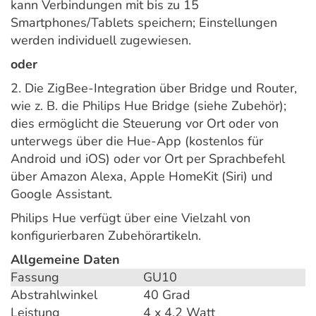
kann Verbindungen mit bis zu 15
Smartphones/Tablets speichern; Einstellungen
werden individuell zugewiesen.
oder
2. Die ZigBee-Integration über Bridge und Router,
wie z. B. die Philips Hue Bridge (siehe Zubehör);
dies ermöglicht die Steuerung vor Ort oder von
unterwegs über die Hue-App (kostenlos für
Android und iOS) oder vor Ort per Sprachbefehl
über Amazon Alexa, Apple HomeKit (Siri) und
Google Assistant.
Philips Hue verfügt über eine Vielzahl von
konfigurierbaren Zubehörartikeln.
Allgemeine Daten
Fassung
GU10
Abstrahlwinkel
40 Grad
Leistung
4 x 4,2 Watt