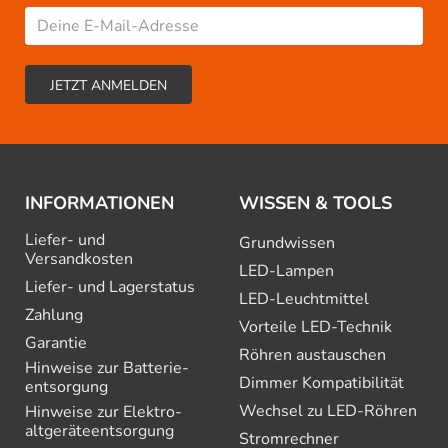
INFORMATIONEN
WISSEN & TOOLS
Liefer- und
Grundwissen
Versandkosten
LED-Lampen
Liefer- und Lagerstatus
LED-Leuchtmittel
Zahlung
Vorteile LED-Technik
Garantie
Röhren austauschen
Hinweise zur Batterie­
Dimmer Kompatibilität
entsorgung
Wechsel zu LED-Röhren
Hinweise zur Elektro­
altgeräte­entsorgung
Stromrechner