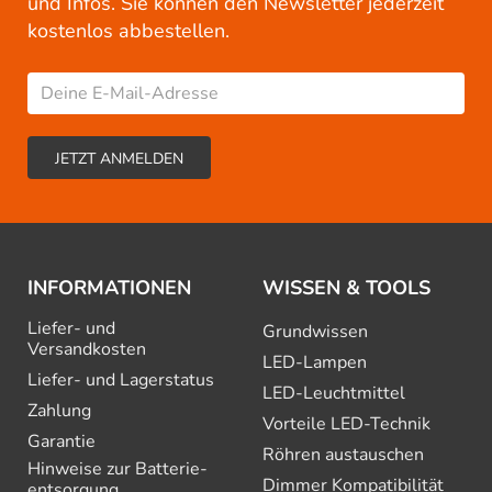
und Infos. Sie können den Newsletter jederzeit
kostenlos abbestellen.
INFORMATIONEN
WISSEN & TOOLS
Liefer- und
Grundwissen
Versandkosten
LED-Lampen
Liefer- und Lagerstatus
LED-Leuchtmittel
Zahlung
Vorteile LED-Technik
Garantie
Röhren austauschen
Hinweise zur Batterie­
Dimmer Kompatibilität
entsorgung