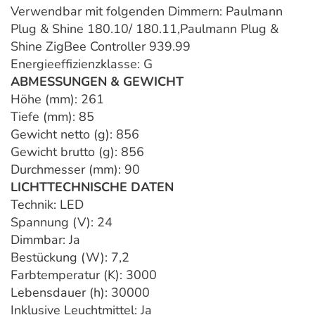
Verwendbar mit folgenden Dimmern: Paulmann
Plug & Shine 180.10/ 180.11,Paulmann Plug &
Shine ZigBee Controller 939.99
Energieeffizienzklasse: G
ABMESSUNGEN & GEWICHT
Höhe (mm): 261
Tiefe (mm): 85
Gewicht netto (g): 856
Gewicht brutto (g): 856
Durchmesser (mm): 90
LICHTTECHNISCHE DATEN
Technik: LED
Spannung (V): 24
Dimmbar: Ja
Bestückung (W): 7,2
Farbtemperatur (K): 3000
Lebensdauer (h): 30000
Inklusive Leuchtmittel: Ja