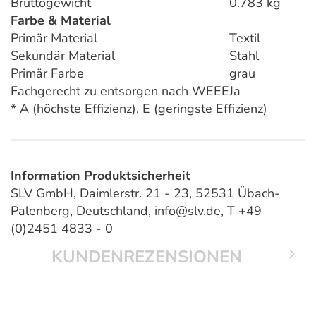
Bruttogewicht
0.783 kg
Farbe & Material
Primär Material
Textil
Sekundär Material
Stahl
Primär Farbe
grau
Fachgerecht zu entsorgen nach WEEE
Ja
* A (höchste Effizienz), E (geringste Effizienz)
Information Produktsicherheit
SLV GmbH, Daimlerstr. 21 - 23, 52531 Übach-
Palenberg, Deutschland, info@slv.de, T +49
(0)2451 4833 - 0
KUNDENREZENSIONEN