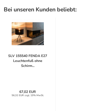
Bei unseren Kunden beliebt:
SLV 155540 FENDA E27
Leuchtenfuß ohne
Schirm...
67,02 EUR
56,32 EUR zzgl. 19% MwSt.