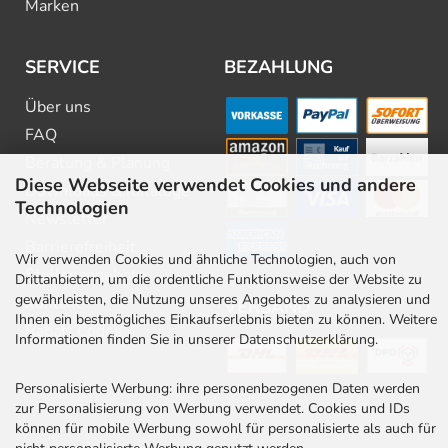
Marken
SERVICE
BEZAHLUNG
Über uns
FAQ
Beratung & Planung
Diese Webseite verwendet Cookies und andere
Downloads & Kataloge
Technologien
Newsletter
Barrierefreiheit
Wir verwenden Cookies und ähnliche Technologien, auch von
Stellenangebote
Drittanbietern, um die ordentliche Funktionsweise der Website zu
gewährleisten, die Nutzung unseres Angebotes zu analysieren und
Kontakt
VERSAND
Ihnen ein bestmögliches Einkaufserlebnis bieten zu können. Weitere
Rabatt Codes
Informationen finden Sie in unserer Datenschutzerklärung.
Personalisierte Werbung: ihre personenbezogenen Daten werden
zur Personalisierung von Werbung verwendet. Cookies und IDs
können für mobile Werbung sowohl für personalisierte als auch für