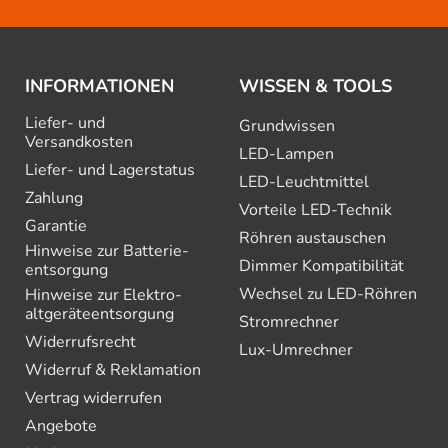
INFORMATIONEN
WISSEN & TOOLS
Liefer- und
Grundwissen
Versandkosten
LED-Lampen
Liefer- und Lagerstatus
LED-Leuchtmittel
Zahlung
Vorteile LED-Technik
Garantie
Röhren austauschen
Hinweise zur Batterie­
Dimmer Kompatibilität
entsorgung
Wechsel zu LED-Röhren
Hinweise zur Elektro­
altgeräte­entsorgung
Stromrechner
Widerrufsrecht
Lux-Umrechner
Widerruf & Reklamation
Vertrag widerrufen
Angebote