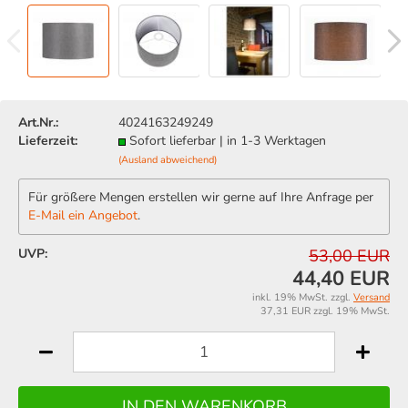
Art.Nr.:
4024163249249
Lieferzeit:
Sofort lieferbar | in 1-3 Werktagen
(Ausland abweichend)
Für größere Mengen erstellen wir gerne auf Ihre Anfrage per
E-Mail ein Angebot
.
UVP:
53,00 EUR
44,40 EUR
inkl. 19% MwSt. zzgl.
Versand
37,31 EUR zzgl. 19% MwSt.