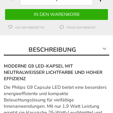
AUF DEN MERKZETTEL
FRAGE ZUM PRODUKT
BESCHREIBUNG
MODERNE G9 LED-KAPSEL MIT
NEUTRALWEISSER LICHTFARBE UND HOHER
EFFIZIENZ
Die Philips G9 Capsule LED bietet eine besonders
energieeffiziente und kompakte
Beleuchtungslösung für vielfältige
Innenanwendungen. Mit nur 1,9 Watt Leistung
ersetzt sie klassische 25-Watt-Leuchtmittel und