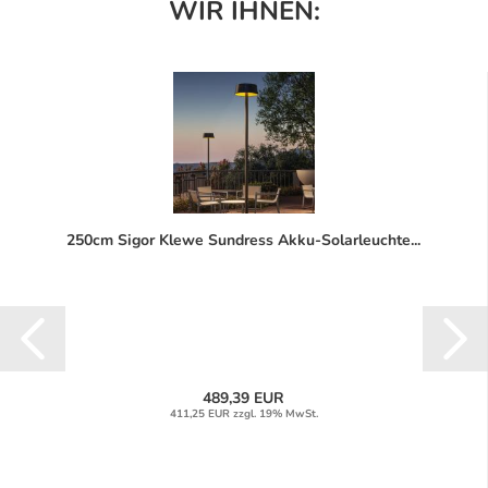
WIR IHNEN:
250cm Sigor Klewe Sundress Akku-Solarleuchte...
489,39 EUR
411,25 EUR zzgl. 19% MwSt.