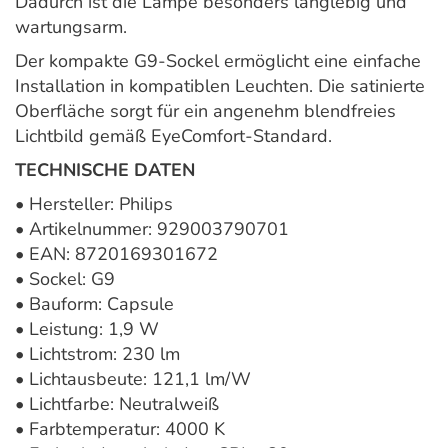
Dadurch ist die Lampe besonders langlebig und
wartungsarm.
Der kompakte G9-Sockel ermöglicht eine einfache
Installation in kompatiblen Leuchten. Die satinierte
Oberfläche sorgt für ein angenehm blendfreies
Lichtbild gemäß EyeComfort-Standard.
TECHNISCHE DATEN
• Hersteller: Philips
• Artikelnummer: 929003790701
• EAN: 8720169301672
• Sockel: G9
• Bauform: Capsule
• Leistung: 1,9 W
• Lichtstrom: 230 lm
• Lichtausbeute: 121,1 lm/W
• Lichtfarbe: Neutralweiß
• Farbtemperatur: 4000 K