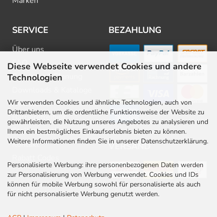
Marken
SERVICE
BEZAHLUNG
Über uns
FAQ
Diese Webseite verwendet Cookies und andere
Beratung & Planung
Technologien
Downloads & Kataloge
Wir verwenden Cookies und ähnliche Technologien, auch von
Newsletter
Drittanbietern, um die ordentliche Funktionsweise der Website zu
Barrierefreiheit
gewährleisten, die Nutzung unseres Angebotes zu analysieren und
Stellenangebote
Ihnen ein bestmögliches Einkaufserlebnis bieten zu können.
Weitere Informationen finden Sie in unserer Datenschutzerklärung.
Kontakt
VERSAND
Rabatt Codes
Personalisierte Werbung: ihre personenbezogenen Daten werden
zur Personalisierung von Werbung verwendet. Cookies und IDs
können für mobile Werbung sowohl für personalisierte als auch
für nicht personalisierte Werbung genutzt werden.