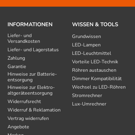
INFORMATIONEN
WISSEN & TOOLS
Liefer- und
Grundwissen
Versandkosten
LED-Lampen
Liefer- und Lagerstatus
LED-Leuchtmittel
Zahlung
Vorteile LED-Technik
Garantie
Röhren austauschen
Hinweise zur Batterie­
Dimmer Kompatibilität
entsorgung
Wechsel zu LED-Röhren
Hinweise zur Elektro­
altgeräte­entsorgung
Stromrechner
Widerrufsrecht
Lux-Umrechner
Widerruf & Reklamation
Vertrag widerrufen
Angebote