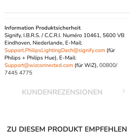
Information Produktsicherheit
Signify, I.B.R.S. / C.C.R.I. Numéro 10461, 5600 VB
Eindhoven, Niederlande,
E-Mail:
Support.PhilipsLightingDach@
signify.com
(für
Philips + Philips Hue),
E-Mail:
Support@wizconnected.com
(für WiZ),
00800/
7445 4775
KUNDENREZENSIONEN
ZU DIESEM PRODUKT EMPFEHLEN