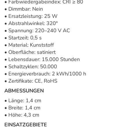
• Farbwiedergabeindex: CRI ≥ 80
• Dimmbar: Nein
• Ersatzleistung: 25 W
• Abstrahlwinkel: 320°
• Spannung: 220–240 V AC
• Startzeit: 0,5 s
• Material: Kunststoff
• Oberfläche: satiniert
• Lebensdauer: 15.000 Stunden
• Schaltzyklen: 50.000
• Energieverbrauch: 2 kWh/1000 h
• Zertifikate: CE, RoHS
ABMESSUNGEN
• Länge: 1,4 cm
• Breite: 1,4 cm
• Höhe: 4,3 cm
EINSATZGEBIETE