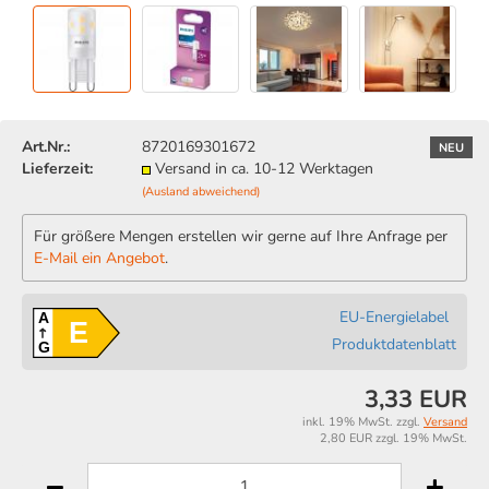
Art.Nr.:
8720169301672
NEU
Lieferzeit:
Versand in ca. 10-12 Werktagen
(Ausland abweichend)
Für größere Mengen erstellen wir gerne auf Ihre Anfrage per
E-Mail ein Angebot
.
EU-Energielabel
A
E
Produktdatenblatt
G
3,33 EUR
inkl. 19% MwSt. zzgl.
Versand
2,80 EUR zzgl. 19% MwSt.