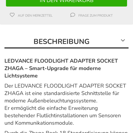
AUF DEN MERKZETTEL
FRAGE ZUM PRODUKT
BESCHREIBUNG
LEDVANCE FLOODLIGHT ADAPTER SOCKET
ZHAGA – Smart-Upgrade für moderne
Lichtsysteme
Der LEDVANCE FLOODLIGHT ADAPTER SOCKET
ZHAGA ist eine standardisierte Schnittstelle für
moderne Außenbeleuchtungssysteme.
Er ermöglicht die einfache Erweiterung
bestehender Flutlichtinstallationen um Sensoren
und Kommunikationsmodule.