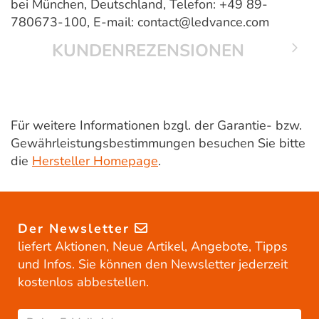
bei München, Deutschland, Telefon: +49 89-
780673-100, E-mail: contact@ledvance.com
KUNDENREZENSIONEN
Für weitere Informationen bzgl. der Garantie- bzw.
Gewährleistungsbestimmungen besuchen Sie bitte
die
Hersteller Homepage
.
Der Newsletter
liefert Aktionen, Neue Artikel, Angebote, Tipps
und Infos. Sie können den Newsletter jederzeit
kostenlos abbestellen.