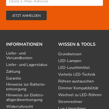
INFORMATIONEN
WISSEN & TOOLS
Liefer- und
Grundwissen
Versandkosten
LED-Lampen
Liefer- und Lagerstatus
LED-Leuchtmittel
Zahlung
Vorteile LED-Technik
Garantie
Röhren austauschen
Hinweise zur Batterie­
Dimmer Kompatibilität
entsorgung
Wechsel zu LED-Röhren
Hinweise zur Elektro­
altgeräte­entsorgung
Stromrechner
Widerrufsrecht
Lux-Umrechner