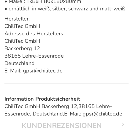
• Maße : TxBxH 80x180x80mm
• erhältlich in weiß, silber, schwarz und matt-weiß
Hersteller:
ChiliTec GmbH
Adresse des Herstellers:
ChiliTec GmbH
Bäckerberg 12
38165 Lehre-Essenrode
Deutschland
E-Mail: gpsr@chilitec.de
Information Produktsicherheit
ChiliTec GmbH,Bäckerberg 12,38165 Lehre-
Essenrode, Deutschland,E-Mail: gpsr@chilitec.de
KUNDENREZENSIONEN