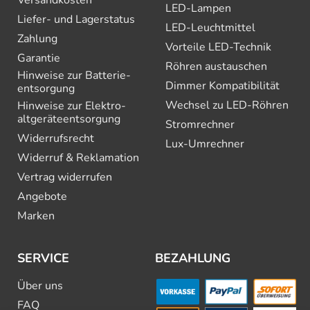
Versandkosten
LED-Lampen
Liefer- und Lagerstatus
LED-Leuchtmittel
Zahlung
Vorteile LED-Technik
Garantie
Röhren austauschen
Hinweise zur Batterie­
Dimmer Kompatibilität
entsorgung
Wechsel zu LED-Röhren
Hinweise zur Elektro­
altgeräte­entsorgung
Stromrechner
Widerrufsrecht
Lux-Umrechner
Widerruf & Reklamation
Vertrag widerrufen
Angebote
Marken
SERVICE
BEZAHLUNG
Über uns
FAQ