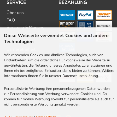
SERVICE
BEZAHLUNG
Über uns
FAQ
Beratung & Planung
Downloads & Kataloge
Diese Webseite verwendet Cookies und andere
Technologien
Newsletter
Barrierefreiheit
Wir verwenden Cookies und ähnliche Technologien, auch von
Stellenangebote
Drittanbietern, um die ordentliche Funktionsweise der Website zu
Kontakt
VERSAND
gewährleisten, die Nutzung unseres Angebotes zu analysieren und
Ihnen ein bestmögliches Einkaufserlebnis bieten zu können. Weitere
Rabatt Codes
Informationen finden Sie in unserer Datenschutzerklärung.
Personalisierte Werbung: ihre personenbezogenen Daten werden
zur Personalisierung von Werbung verwendet. Cookies und IDs
können für mobile Werbung sowohl für personalisierte als auch für
nicht personalisierte Werbung genutzt werden.