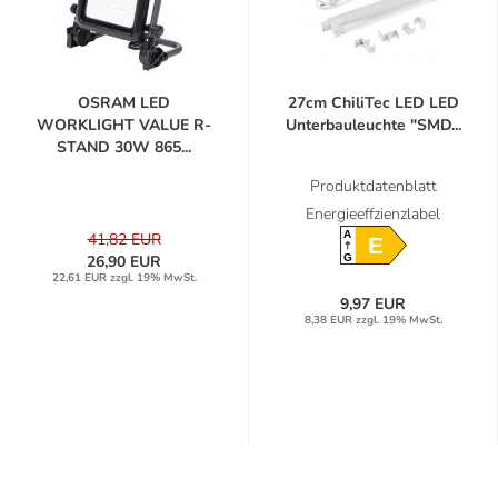
OSRAM LED
27cm ChiliTec LED LED
WORKLIGHT VALUE R-
Unterbauleuchte "SMD...
STAND 30W 865...
Produktdatenblatt
Energieeffzienzlabel
A
41,82 EUR
E
G
26,90 EUR
22,61 EUR zzgl. 19% MwSt.
9,97 EUR
8,38 EUR zzgl. 19% MwSt.