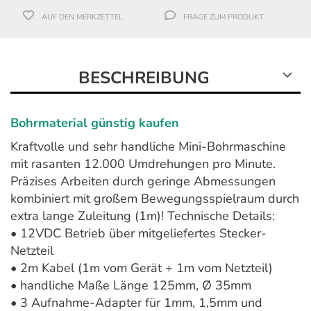
AUF DEN MERKZETTEL
FRAGE ZUM PRODUKT
BESCHREIBUNG
Bohrmaterial günstig kaufen
Kraftvolle und sehr handliche Mini-Bohrmaschine
mit rasanten 12.000 Umdrehungen pro Minute.
Präzises Arbeiten durch geringe Abmessungen
kombiniert mit großem Bewegungsspielraum durch
extra lange Zuleitung (1m)! Technische Details:
• 12VDC Betrieb über mitgeliefertes Stecker-
Netzteil
• 2m Kabel (1m vom Gerät + 1m vom Netzteil)
• handliche Maße Länge 125mm, Ø 35mm
• 3 Aufnahme-Adapter für 1mm, 1,5mm und