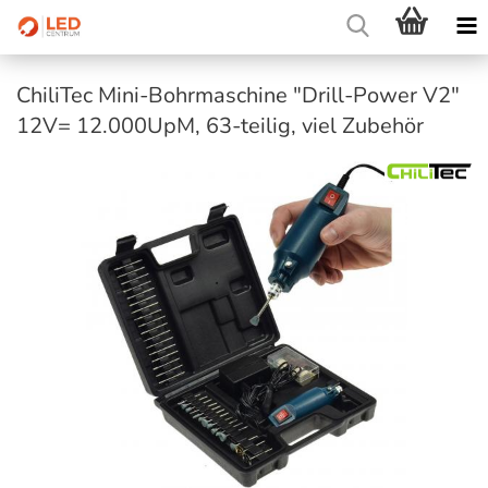
ChiliTec Mini-Bohrmaschine "Drill-Power V2"
12V= 12.000UpM, 63-teilig, viel Zubehör