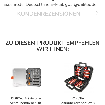
Essenrode, Deutschland,E-Mail: gpsr@chilitec.de
KUNDENREZENSIONEN
ZU DIESEM PRODUKT EMPFEHLEN
WIR IHNEN:
ChiliTec Präzisions-
ChiliTec
Schraubendreher Bit-
Schraubendreher Set 58-