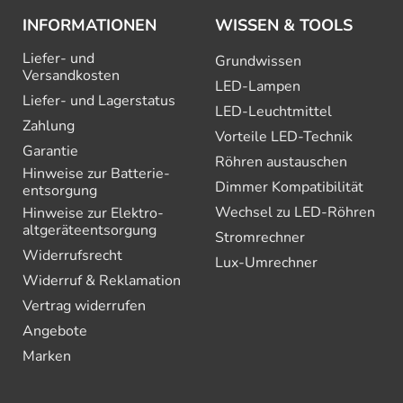
INFORMATIONEN
WISSEN & TOOLS
Liefer- und
Grundwissen
Versandkosten
LED-Lampen
Liefer- und Lagerstatus
LED-Leuchtmittel
Zahlung
Vorteile LED-Technik
Garantie
Röhren austauschen
Hinweise zur Batterie­
Dimmer Kompatibilität
entsorgung
Wechsel zu LED-Röhren
Hinweise zur Elektro­
altgeräte­entsorgung
Stromrechner
Widerrufsrecht
Lux-Umrechner
Widerruf & Reklamation
Vertrag widerrufen
Angebote
Marken