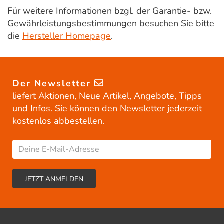
Für weitere Informationen bzgl. der Garantie- bzw.
Gewährleistungsbestimmungen besuchen Sie bitte
die
Hersteller Homepage
.
Der Newsletter
liefert Aktionen, Neue Artikel, Angebote, Tipps
und Infos. Sie können den Newsletter jederzeit
kostenlos abbestellen.