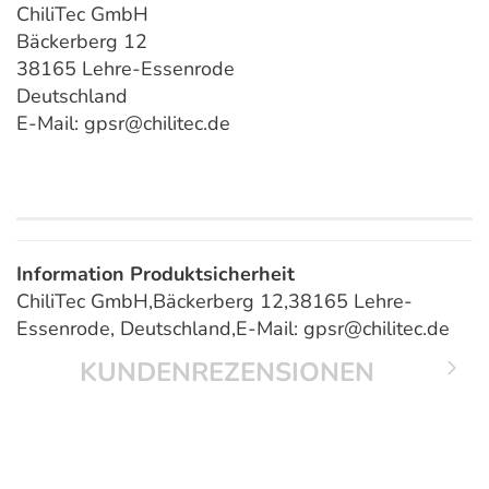
ChiliTec GmbH
Bäckerberg 12
38165 Lehre-Essenrode
Deutschland
E-Mail: gpsr@chilitec.de
Information Produktsicherheit
ChiliTec GmbH,Bäckerberg 12,38165 Lehre-
Essenrode, Deutschland,E-Mail: gpsr@chilitec.de
KUNDENREZENSIONEN