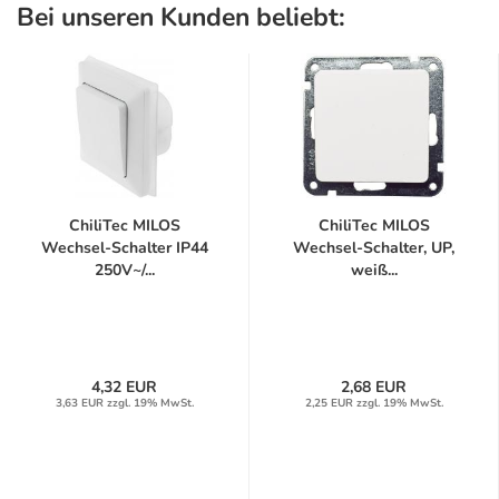
Bei unseren Kunden beliebt:
ChiliTec MILOS
ChiliTec MILOS
Wechsel-Schalter IP44
Wechsel-Schalter, UP,
250V~/...
weiß...
4,32 EUR
2,68 EUR
3,63 EUR zzgl. 19% MwSt.
2,25 EUR zzgl. 19% MwSt.