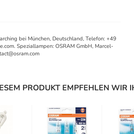
ching bei München, Deutschland, Telefon: +49
ce.com. Speziallampen: OSRAM GmbH, Marcel-
ntact@osram.com
IESEM PRODUKT EMPFEHLEN WIR I