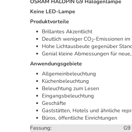
OSRAM HALOPIN G9 Halogenlampe
Keine LED-Lampe
Produktvorteile
Brillantes Akzentlicht
Deutlich weniger CO
-Emissionen im 
2
Hohe Lichtausbeute gegenüber Stan
Genial kleine Abmessungen für neue,
Anwendungsgebiete
Allgemeinbeleuchtung
Küchenbeleuchtung
Beleuchtung zum Lesen
Eingangsbeleuchtung
Geschäfte
Gaststätten, Hotels und ähnliche re
Büros, öffentliche Einrichtungen
Fassung:
G9