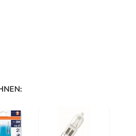
HNEN: