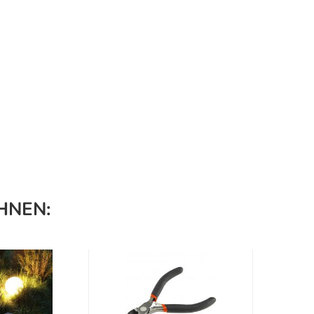
HNEN: