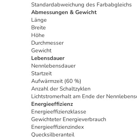
Standardabweichung des Farbabgleichs
Abmessungen & Gewicht
Länge
Breite
Höhe
Durchmesser
Gewicht
Lebensdauer
Nennlebensdauer
Startzeit
Aufwärmzeit (60 %)
Anzahl der Schaltzyklen
Lichtstromerhalt am Ende der Nennlebens
Energieeffizienz
Energieeffizienzklasse
Gewichteter Energieverbrauch
Energieeffizienzindex
Quecksilberanteil