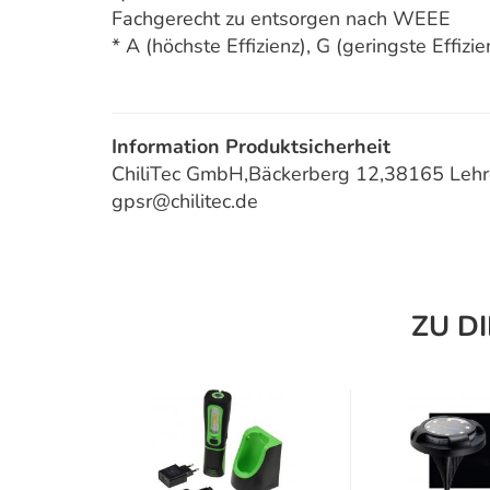
Fachgerecht zu entsorgen nach WEEE
* A (höchste Effizienz), G (geringste Effizie
Information Produktsicherheit
ChiliTec GmbH,Bäckerberg 12,38165 Lehre
gpsr@chilitec.de
ZU D