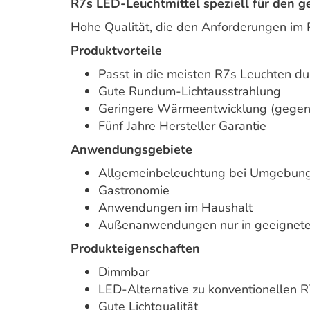
R7s LED-Leuchtmittel speziell für den g
Hohe Qualität, die den Anforderungen im P
Produktvorteile
Passt in die meisten R7s Leuchten dur
Gute Rundum-Lichtausstrahlung
Geringere Wärmeentwicklung (gegen
Fünf Jahre Hersteller Garantie
Anwendungsgebiete
Allgemeinbeleuchtung bei Umgebun
Gastronomie
Anwendungen im Haushalt
Außenanwendungen nur in geeignete
Produkteigenschaften
Dimmbar
LED-Alternative zu konventionellen
Gute Lichtqua