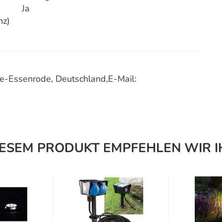
Ja
nz)
-Essenrode, Deutschland,E-Mail:
IESEM PRODUKT EMPFEHLEN WIR I