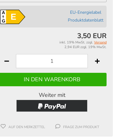
EU-Energielabel
A
E
Produktdatenblatt
G
3,50 EUR
inkl. 19% MwSt. zzgl.
Versand
2,94 EUR zzgl. 19% MwSt.
Weiter mit
AUF DEN MERKZETTEL
FRAGE ZUM PRODUKT