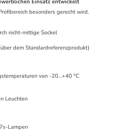
ewerblichen Einsatz entwickelt
rofibereich besonders gerecht wird.
ch nicht-mittige Sockel
über dem Standardreferenzprodukt)
gstemperaturen von -20…+40 °C
n Leuchten
 R7s-Lampen
lität