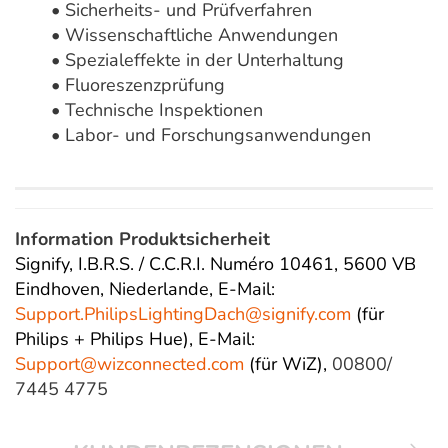
• Sicherheits- und Prüfverfahren
• Wissenschaftliche Anwendungen
• Spezialeffekte in der Unterhaltung
• Fluoreszenzprüfung
• Technische Inspektionen
• Labor- und Forschungsanwendungen
Information Produktsicherheit
Signify, I.B.R.S. / C.C.R.I. Numéro 10461, 5600 VB
Eindhoven, Niederlande,
E-Mail:
Support.PhilipsLightingDach@
signify.com
(für
Philips + Philips Hue),
E-Mail:
Support@wizconnected.com
(für WiZ),
00800/
7445 4775