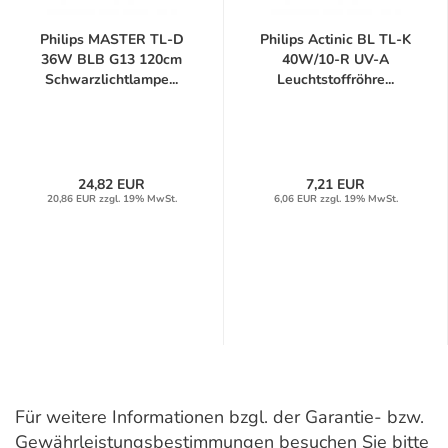
Philips MASTER TL-D
Philips Actinic BL TL-K
36W BLB G13 120cm
40W/10-R UV-A
Schwarzlichtlampe...
Leuchtstoffröhre...
24,82 EUR
7,21 EUR
20,86 EUR zzgl. 19% MwSt.
6,06 EUR zzgl. 19% MwSt.
Für weitere Informationen bzgl. der Garantie- bzw.
Gewährleistungsbestimmungen besuchen Sie bitte