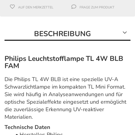
AUF DEN MERKZETTEL
FRAGE ZUM PRODUKT
BESCHREIBUNG
Philips Leuchtstofflampe TL 4W BLB
FAM
Die Philips TL 4W BLB ist eine spezielle UV-A
Schwarzlichtlampe im kompakten TL Mini Format.
Sie wird häufig in Analyseanwendungen und für
optische Spezialeffekte eingesetzt und ermöglicht
die zuverlässige Erkennung UV-reaktiver
Materialien.
Technische Daten
• Hersteller: Philips