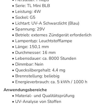
• Serie: TL Mini BLB
• Leistung: 4W
• Sockel: G5
• Lichtart: UV-A Schwarzlicht (Blau)
• Spannung: 29V
• Betrieb: externes Zündgerät erforderlich
• Lampentyp: Leuchtstofflampe
• Länge: 150,1 mm
• Durchmesser: 16 mm
• Lebensdauer: ca. 8000 Stunden
• Dimmbar: Nein
• Quecksilbergehalt: 4,4 mg
• Brennstellung: beliebig
• Energieverbrauch: ca. 5 kWh / 1000 h
Anwendungsbereiche
• Material- und Qualitätsprüfung
• UV-Analyse von Stoffen