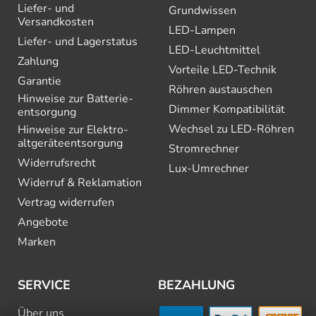
Liefer- und
Grundwissen
Versandkosten
LED-Lampen
Liefer- und Lagerstatus
LED-Leuchtmittel
Zahlung
Vorteile LED-Technik
Garantie
Röhren austauschen
Hinweise zur Batterie­
Dimmer Kompatibilität
entsorgung
Wechsel zu LED-Röhren
Hinweise zur Elektro­
altgeräte­entsorgung
Stromrechner
Widerrufsrecht
Lux-Umrechner
Widerruf & Reklamation
Vertrag widerrufen
Angebote
Marken
SERVICE
BEZAHLUNG
Über uns