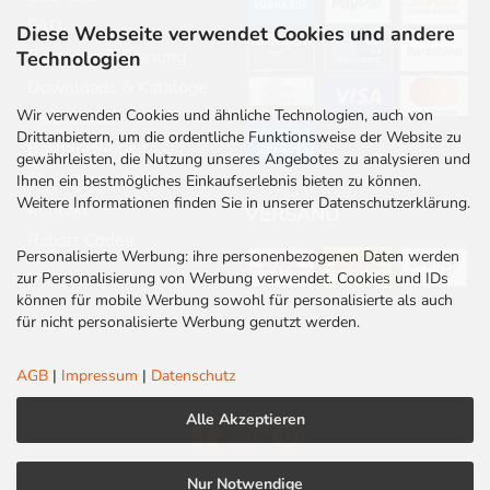
FAQ
Diese Webseite verwendet Cookies und andere
Beratung & Planung
Technologien
Downloads & Kataloge
Wir verwenden Cookies und ähnliche Technologien, auch von
Newsletter
Drittanbietern, um die ordentliche Funktionsweise der Website zu
Barrierefreiheit
gewährleisten, die Nutzung unseres Angebotes zu analysieren und
Stellenangebote
Ihnen ein bestmögliches Einkaufserlebnis bieten zu können.
Weitere Informationen finden Sie in unserer Datenschutzerklärung.
Kontakt
VERSAND
Rabatt Codes
Personalisierte Werbung: ihre personenbezogenen Daten werden
zur Personalisierung von Werbung verwendet. Cookies und IDs
können für mobile Werbung sowohl für personalisierte als auch
für nicht personalisierte Werbung genutzt werden.
AGB
|
Impressum
|
Datenschutz
Alle Akzeptieren
Nur Notwendige