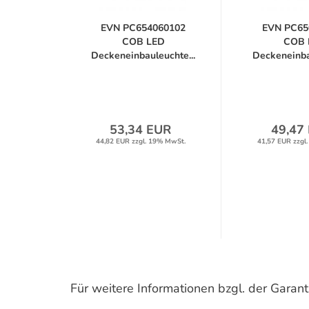
EVN PC654060102
EVN PC65
COB LED
COB 
Deckeneinbauleuchte...
Deckeneinba
53,34 EUR
49,47
44,82 EUR zzgl. 19% MwSt.
41,57 EUR zzgl
Für weitere Informationen bzgl. der Gara