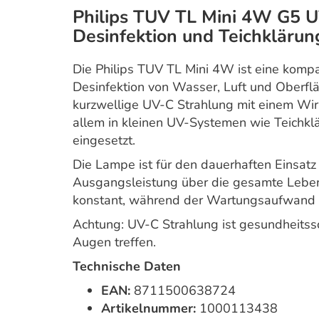
Philips TUV TL Mini 4W G5 
Desinfektion und Teichklärun
Die Philips TUV TL Mini 4W ist eine kom
Desinfektion von Wasser, Luft und Oberflä
kurzwellige UV-C Strahlung mit einem Wi
allem in kleinen UV-Systemen wie Teichkl
eingesetzt.
Die Lampe ist für den dauerhaften Einsatz
Ausgangsleistung über die gesamte Leben
konstant, während der Wartungsaufwand d
Achtung: UV-C Strahlung ist gesundheitssc
Augen treffen.
Technische Daten
EAN:
8711500638724
Artikelnummer:
1000113438