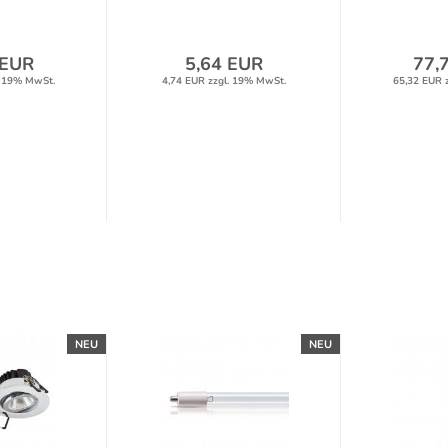
 EUR
5,64 EUR
77,
. 19% MwSt.
4,74 EUR zzgl. 19% MwSt.
65,32 EUR 
NEU
NEU