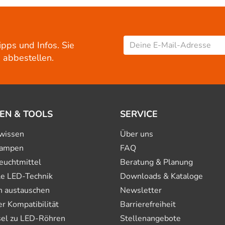
ipps und Infos. Sie
 abbestellen.
EN & TOOLS
SERVICE
wissen
Über uns
ampen
FAQ
euchtmittel
Beratung & Planung
le LED-Technik
Downloads & Kataloge
n austauschen
Newsletter
 Kompatibilität
Barrierefreiheit
el zu LED-Röhren
Stellenangebote