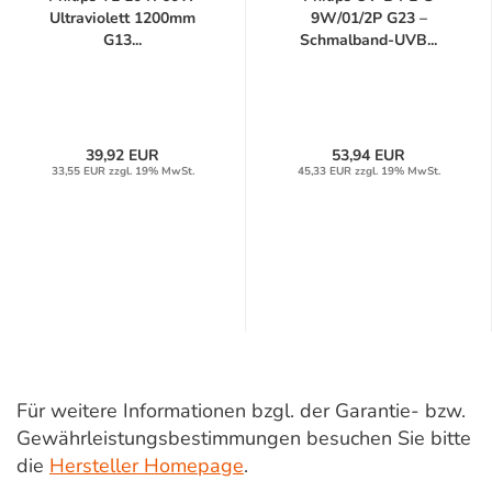
Ultraviolett 1200mm
9W/01/2P G23 –
G13...
Schmalband-UVB...
39,92 EUR
53,94 EUR
33,55 EUR zzgl. 19% MwSt.
45,33 EUR zzgl. 19% MwSt.
Für weitere Informationen bzgl. der Garantie- bzw.
Gewährleistungsbestimmungen besuchen Sie bitte
die
Hersteller Homepage
.