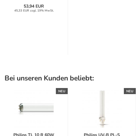
53,94 EUR
45,33 EUR zzgl. 19% MwSt.
Bei unseren Kunden beliebt:
NEU
NEU
Philips TL 10 R 60W
Philips UV-B PL-S