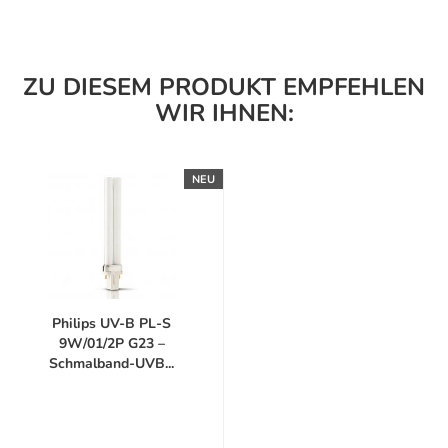
ZU DIESEM PRODUKT EMPFEHLEN
WIR IHNEN:
NEU
Philips UV-B PL-S
9W/01/2P G23 –
Schmalband-UVB...