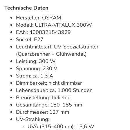
Technische Daten
Hersteller: OSRAM
Modell: ULTRA-VITALUX 300W
EAN: 4008321543929
Sockel: E27
Leuchtmittelart: UV-Spezialstrahler
(Quarzbrenner + Glühwendel)
Leistung: 300 W
Spannung: 230 V
Strom: ca. 1,3 A
Dimmbarkeit: nicht dimmbar
Lebensdauer: ca. 1.000 Stunden
Brennstellung: beliebig
Gesamtlänge: 180–185 mm
Durchmesser: 127 mm
UV-Strahlung:
UVA (315–400 nm): 13,6 W