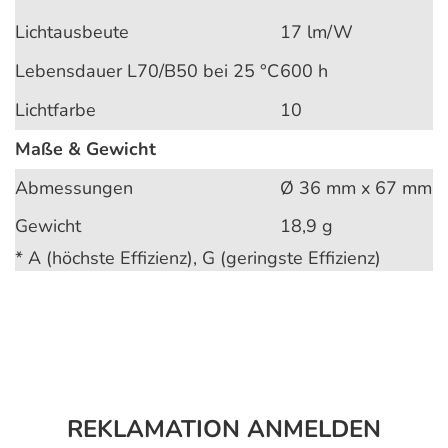
Lichtausbeute
17 lm/W
Lebensdauer L70/B50 bei 25 °C
600 h
Lichtfarbe
10
Maße & Gewicht
Abmessungen
Ø 36 mm x 67 mm
Gewicht
18,9 g
* A (höchste Effizienz), G (geringste Effizienz)
REKLAMATION ANMELDEN