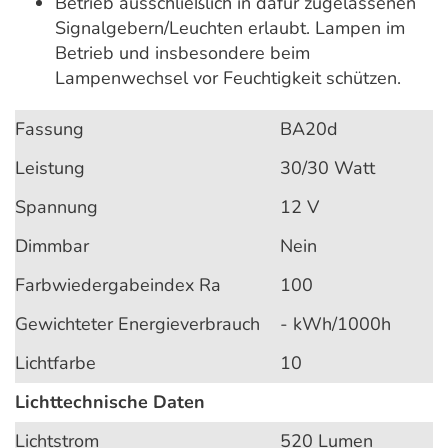
Betrieb ausschließlich in dafür zugelassenen
Signalgebern/Leuchten erlaubt.
Lampen im
Betrieb und insbesondere beim
Lampenwechsel vor Feuchtigkeit schützen.
Fassung
BA20d
Leistung
30/30 Watt
Spannung
12 V
Dimmbar
Nein
Farbwiedergabeindex Ra
100
Gewichteter Energieverbrauch
- kWh/1000h
Lichtfarbe
10
Lichttechnische Daten
Lichtstrom
520 Lumen