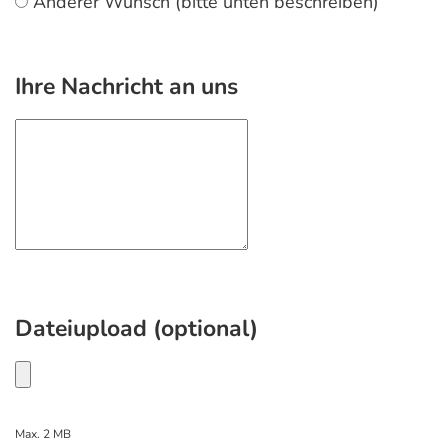
Anderer Wunsch (bitte unten beschreiben)
Ihre Nachricht an uns
Dateiupload (optional)
Max. 2 MB