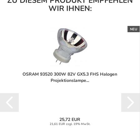
ZU DIESEM PRODUKT EMPFEHLEN
WIR IHNEN:
NEU
OSRAM 93520 300W 82V GX5.3 FHS Halogen
Projektionslampe...
25,72 EUR
21,61 EUR zzgl. 19% MwSt.