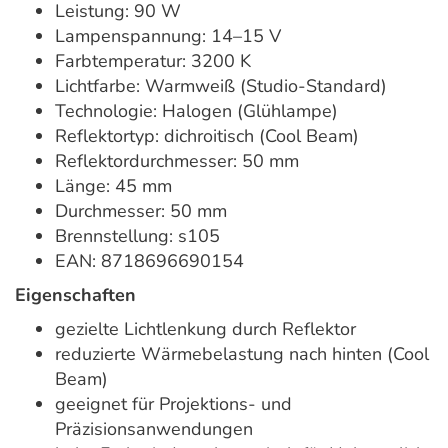
Leistung: 90 W
Lampenspannung: 14–15 V
Farbtemperatur: 3200 K
Lichtfarbe: Warmweiß (Studio-Standard)
Technologie: Halogen (Glühlampe)
Reflektortyp: dichroitisch (Cool Beam)
Reflektordurchmesser: 50 mm
Länge: 45 mm
Durchmesser: 50 mm
Brennstellung: s105
EAN: 8718696690154
Eigenschaften
gezielte Lichtlenkung durch Reflektor
reduzierte Wärmebelastung nach hinten (Cool
Beam)
geeignet für Projektions- und
Präzisionsanwendungen