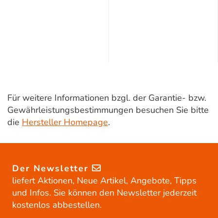
Für weitere Informationen bzgl. der Garantie- bzw.
Gewährleistungsbestimmungen besuchen Sie bitte
die
Hersteller Homepage
.
Der Newsletter
liefert Aktionen, Neue Artikel, Angebote, Tipps
und Infos. Sie können den Newsletter jederzeit
kostenlos abbestellen.