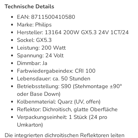
Technische Details
EAN: 8711500410580
Marke: Philips
Hersteller: 13164 200W GX5.3 24V 1CT/24
Sockel: GX5.3
Leistung: 200 Watt
Spannung: 24 Volt
Dimmbar: Ja
Farbwiedergabeindex: CRI 100
Lebensdauer: ca. 50 Stunden
Betriebsstellung: S90 (Stehmontage ±90°
oder Base Down)
Kolbenmaterial: Quarz (UV, offen)
Reflektor: Dichroitisch, glatte Oberfläche
Verpackungseinheit: 1 Stück (24 pro
Umkarton)
Die integrierten dichroitischen Reflektoren leiten