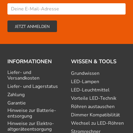
INFORMATIONEN
WISSEN & TOOLS
Liefer- und
Grundwissen
Versandkosten
LED-Lampen
Liefer- und Lagerstatus
LED-Leuchtmittel
Zahlung
Vorteile LED-Technik
Garantie
Röhren austauschen
Hinweise zur Batterie­
Dimmer Kompatibilität
entsorgung
Wechsel zu LED-Röhren
Hinweise zur Elektro­
altgeräte­entsorgung
Stromrechner