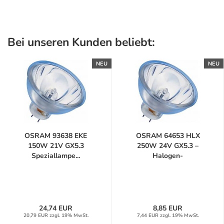
Bei unseren Kunden beliebt:
NEU
NEU
OSRAM 93638 EKE
OSRAM 64653 HLX
150W 21V GX5.3
250W 24V GX5.3 –
Speziallampe...
Halogen-
Reflektorlampe...
24,74 EUR
8,85 EUR
20,79 EUR zzgl. 19% MwSt.
7,44 EUR zzgl. 19% MwSt.