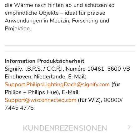
die Wärme nach hinten ab und schützen so
empfindliche Objekte – ideal für präzise
Anwendungen in Medizin, Forschung und
Projektion.
Information Produktsicherheit
Signify, I.B.R.S. / C.C.R.I. Numéro 10461, 5600 VB
Eindhoven, Niederlande,
E-Mail:
Support.PhilipsLightingDach@
signify.com
(für
Philips + Philips Hue),
E-Mail:
Support@wizconnected.com
(für WiZ),
00800/
7445 4775
KUNDENREZENSIONEN