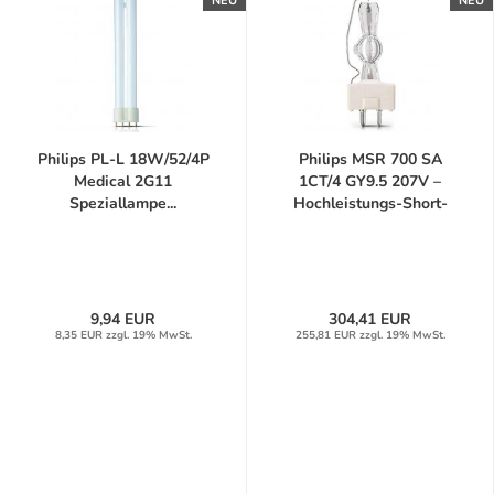
NEU
NEU
Philips PL-L 18W/52/4P
Philips MSR 700 SA
Medical 2G11
1CT/4 GY9.5 207V –
Speziallampe...
Hochleistungs-Short-
Arc-Studiolampe...
9,94 EUR
304,41 EUR
8,35 EUR zzgl. 19% MwSt.
255,81 EUR zzgl. 19% MwSt.