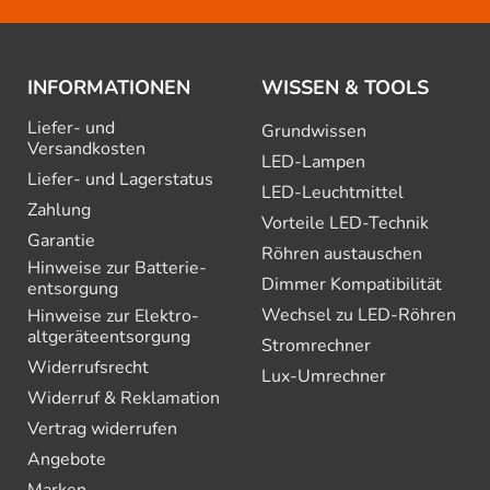
INFORMATIONEN
WISSEN & TOOLS
Liefer- und
Grundwissen
Versandkosten
LED-Lampen
Liefer- und Lagerstatus
LED-Leuchtmittel
Zahlung
Vorteile LED-Technik
Garantie
Röhren austauschen
Hinweise zur Batterie­
Dimmer Kompatibilität
entsorgung
Wechsel zu LED-Röhren
Hinweise zur Elektro­
altgeräte­entsorgung
Stromrechner
Widerrufsrecht
Lux-Umrechner
Widerruf & Reklamation
Vertrag widerrufen
Angebote