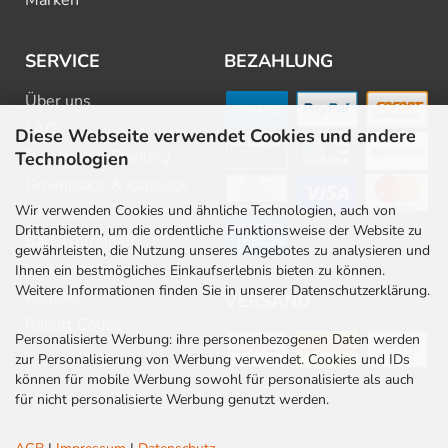
Marken
SERVICE
BEZAHLUNG
Über uns
FAQ
Diese Webseite verwendet Cookies und andere
Beratung & Planung
Technologien
Downloads & Kataloge
Wir verwenden Cookies und ähnliche Technologien, auch von
Newsletter
Drittanbietern, um die ordentliche Funktionsweise der Website zu
Barrierefreiheit
gewährleisten, die Nutzung unseres Angebotes zu analysieren und
Stellenangebote
Ihnen ein bestmögliches Einkaufserlebnis bieten zu können.
Weitere Informationen finden Sie in unserer Datenschutzerklärung.
Kontakt
VERSAND
Rabatt Codes
Personalisierte Werbung: ihre personenbezogenen Daten werden
zur Personalisierung von Werbung verwendet. Cookies und IDs
können für mobile Werbung sowohl für personalisierte als auch
für nicht personalisierte Werbung genutzt werden.