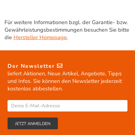
Für weitere Informationen bzgl. der Garantie- bzw.
Gewährleistungsbestimmungen besuchen Sie bitte
die
Hersteller Homepage
.
Der Newsletter
liefert Aktionen, Neue Artikel, Angebote, Tipps
und Infos. Sie können den Newsletter jederzeit
kostenlos abbestellen.