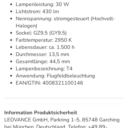
Lampenleistung: 30 W
Lichtstrom: 430 lm
Nennspannung: stromgesteuert (Hochvolt-
Halogen)
Sockel: GZ9,5 (GY9,5)
Farbtemperatur: 2950 K
Lebensdauer: ca. 1.500 h
Durchmesser: 13,5 mm
Gesamtlänge: 44,5 mm
Lampenbezeichnung: T4
Anwendung: Flugfeldbeleuchtung
EAN/GTIN: 4008321100146
Information Produktsicherheit
LEDVANCE GmbH, Parkring 1-5, 85748 Garching
bei München, Deutschland, Telefon: +49 89-