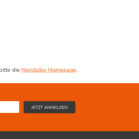
bitte die
Hersteller Homepage
.