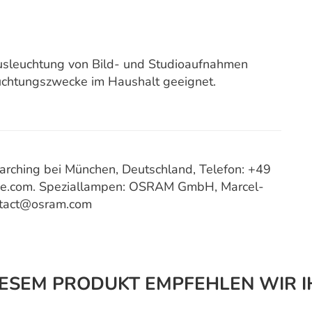
 Ausleuchtung von Bild- und Studioaufnahmen
uchtungszwecke im Haushalt geeignet.
ching bei München, Deutschland, Telefon: +49
ce.com. Speziallampen: OSRAM GmbH, Marcel-
ntact@osram.com
IESEM PRODUKT EMPFEHLEN WIR I