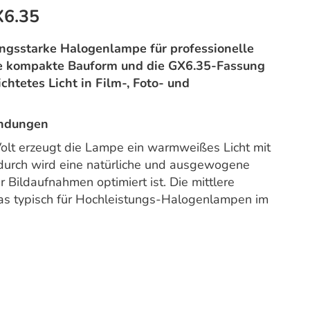
6.35
ungsstarke Halogenlampe für professionelle
e kompakte Bauform und die GX6.35-Fassung
ichtetes Licht in Film-, Foto- und
endungen
Volt erzeugt die Lampe ein warmweißes Licht mit
durch wird eine natürliche und ausgewogene
r Bildaufnahmen optimiert ist. Die mittlere
s typisch für Hochleistungs-Halogenlampen im