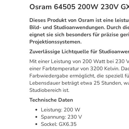
Osram 64505 200W 230V GX
Dieses Produkt von Osram ist eine leist
Bild- und Studioanwendungen. Durch di
eignet sie sich besonders für präzise ger
Projektionssystemen.
Zuverlässige Lichtquelle für Studioanw
Mit einer Leistung von 200 Watt bei 230 
einer Farbtemperatur von 3200 Kelvin. Da
Farbwiedergabe ermöglicht, die speziell fü
Lebensdauer beträgt etwa 25 Stunden, wa
Studiobereich ist.
Technische Daten
Leistung: 200 W
Spannung: 230 V
Sockel: GX6.35