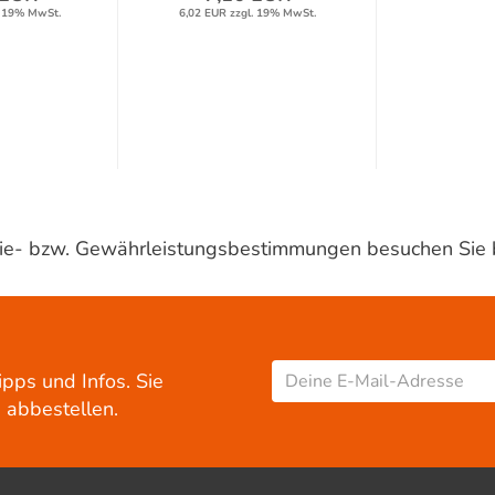
. 19% MwSt.
6,02 EUR zzgl. 19% MwSt.
ntie- bzw. Gewährleistungsbestimmungen besuchen Sie 
ipps und Infos. Sie
 abbestellen.