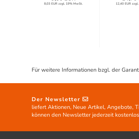
8,03 EUR zzgl. 19% MwSt.
12,40 EUR zzgl
Für weitere Informationen bzgl. der Gara
Der Newsletter
liefert Aktionen, Neue Artikel, Angebote, T
können den Newsletter jederzeit kostenlos