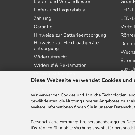
Liefer- und Versandkosten
Grund
Liefer- und Lagerstatus
LED-L
Zahlung
LED-L
Garantie
Vortei
Hinweise zur Batterie­entsorgung
Röhre
Hinweise zur Elektro­altgeräte­
Dimmer
entsorgung
Wechs
Widerrufsrecht
Strom
Widerruf & Reklamation
Lux-U
Vertrag widerrufen
Diese Webseite verwendet Cookies und 
Angebote
Marken
Wir verwenden Cookies und ähnliche Technologien, auch
gewährleisten, die Nutzung unseres Angebotes zu analy
Weitere Informationen finden Sie in unserer Datenschut
Personalisierte Werbung: ihre personenbezogenen Dat
IDs können für mobile Werbung sowohl für personalisie