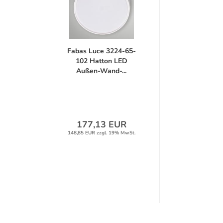
Fabas Luce 3224-65-
102 Hatton LED
Außen-Wand-...
177,13 EUR
148,85 EUR zzgl. 19% MwSt.