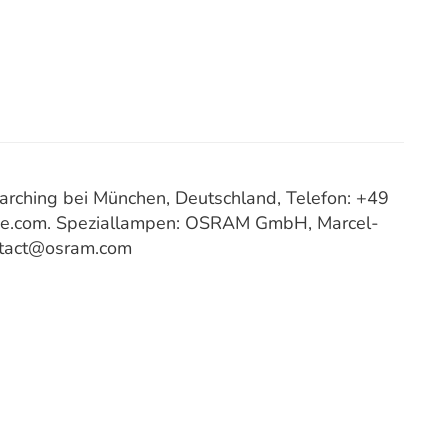
ching bei München, Deutschland, Telefon: +49
ce.com. Speziallampen: OSRAM GmbH, Marcel-
ntact@osram.com