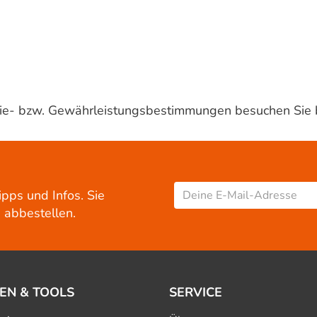
ntie- bzw. Gewährleistungsbestimmungen besuchen Sie 
ipps und Infos. Sie
 abbestellen.
EN & TOOLS
SERVICE