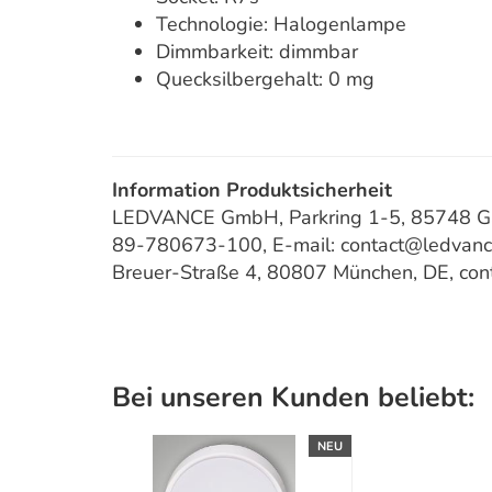
Technologie: Halogenlampe
Dimmbarkeit: dimmbar
Quecksilbergehalt: 0 mg
Information Produktsicherheit
LEDVANCE GmbH, Parkring 1-5, 85748 Gar
89-780673-100, E-mail: contact@ledvan
Breuer-Straße 4, 80807 München, DE, co
Bei unseren Kunden beliebt:
NEU