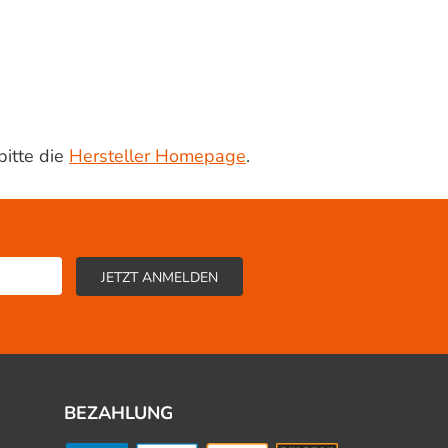
bitte die
Hersteller Homepage
.
BEZAHLUNG