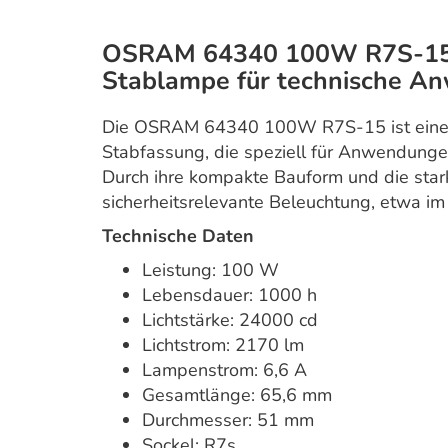
OSRAM 64340 100W R7S-15 –
Stablampe für technische A
Die OSRAM 64340 100W R7S-15 ist eine 
Stabfassung, die speziell für Anwendungen
Durch ihre kompakte Bauform und die stark
sicherheitsrelevante Beleuchtung, etwa im
Technische Daten
Leistung: 100 W
Lebensdauer: 1000 h
Lichtstärke: 24000 cd
Lichtstrom: 2170 lm
Lampenstrom: 6,6 A
Gesamtlänge: 65,6 mm
Durchmesser: 51 mm
Sockel: R7s