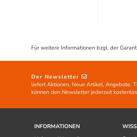
Für weitere Informationen bzgl. der Gara
Der Newsletter
liefert Aktionen, Neue Artikel, Angebote, T
können den Newsletter jederzeit kostenlos
INFORMATIONEN
WISS