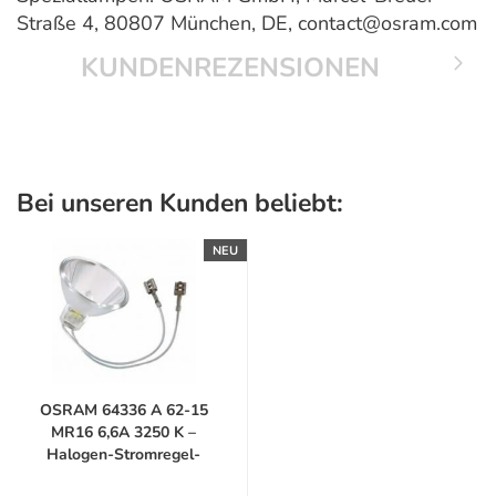
Straße 4, 80807 München, DE, contact@osram.com
KUNDENREZENSIONEN
Bei unseren Kunden beliebt:
NEU
OSRAM 64336 A 62-15
MR16 6,6A 3250 K –
Halogen-Stromregel-
Lampe...