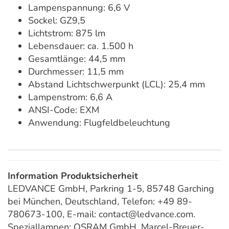
Lampenspannung: 6,6 V
Sockel: GZ9,5
Lichtstrom: 875 lm
Lebensdauer: ca. 1.500 h
Gesamtlänge: 44,5 mm
Durchmesser: 11,5 mm
Abstand Lichtschwerpunkt (LCL): 25,4 mm
Lampenstrom: 6,6 A
ANSI-Code: EXM
Anwendung: Flugfeldbeleuchtung
Information Produktsicherheit
LEDVANCE GmbH, Parkring 1-5, 85748 Garching
bei München, Deutschland, Telefon: +49 89-
780673-100, E-mail: contact@ledvance.com.
Speziallampen: OSRAM GmbH, Marcel-Breuer-