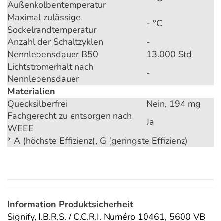
Außenkolbentemperatur
Maximal zulässige
- °C
Sockelrandtemperatur
Anzahl der Schaltzyklen
-
Nennlebensdauer B50
13.000 Std
Lichtstromerhalt nach
-
Nennlebensdauer
Materialien
Quecksilberfrei
Nein, 194 mg
Fachgerecht zu entsorgen nach
Ja
WEEE
* A (höchste Effizienz), G (geringste Effizienz)
Information Produktsicherheit
Signify, I.B.R.S. / C.C.R.I. Numéro 10461, 5600 VB