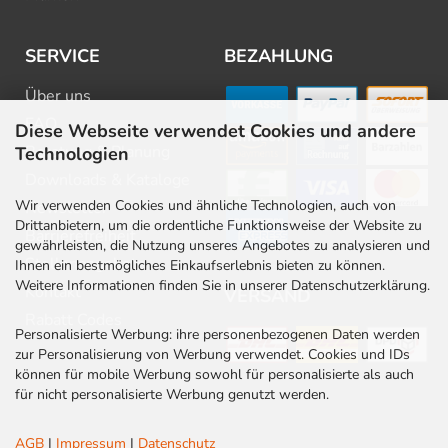
SERVICE
BEZAHLUNG
Über uns
FAQ
Diese Webseite verwendet Cookies und andere
Beratung & Planung
Technologien
Downloads & Kataloge
Wir verwenden Cookies und ähnliche Technologien, auch von
Newsletter
Drittanbietern, um die ordentliche Funktionsweise der Website zu
Barrierefreiheit
gewährleisten, die Nutzung unseres Angebotes zu analysieren und
Stellenangebote
Ihnen ein bestmögliches Einkaufserlebnis bieten zu können.
Weitere Informationen finden Sie in unserer Datenschutzerklärung.
Kontakt
VERSAND
Rabatt Codes
Personalisierte Werbung: ihre personenbezogenen Daten werden
zur Personalisierung von Werbung verwendet. Cookies und IDs
können für mobile Werbung sowohl für personalisierte als auch
für nicht personalisierte Werbung genutzt werden.
AGB
|
Impressum
|
Datenschutz