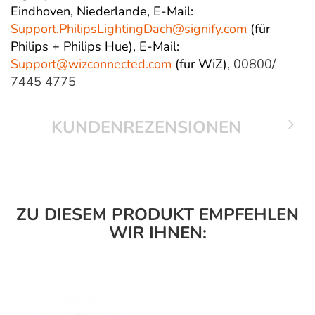
Eindhoven, Niederlande,
E-Mail:
Support.PhilipsLightingDach@
signify.com
(für
Philips + Philips Hue),
E-Mail:
Support@wizconnected.com
(für WiZ),
00800/
7445 4775
KUNDENREZENSIONEN
ZU DIESEM PRODUKT EMPFEHLEN
WIR IHNEN: