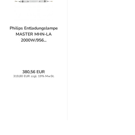
Philips Entladungslampe
MASTER MHN-LA
2000W/956...
380,56 EUR
319,80 EUR zzgl. 19% MwSt.