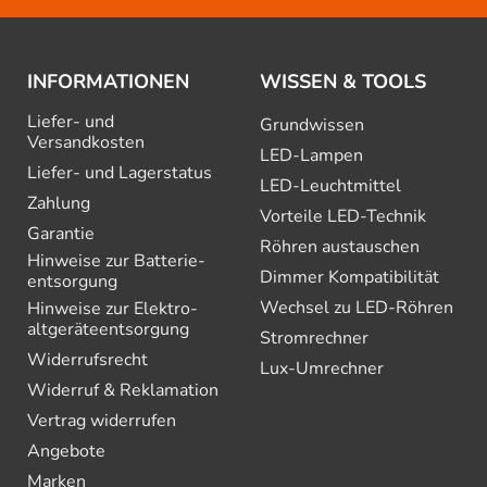
INFORMATIONEN
WISSEN & TOOLS
Liefer- und
Grundwissen
Versandkosten
LED-Lampen
Liefer- und Lagerstatus
LED-Leuchtmittel
Zahlung
Vorteile LED-Technik
Garantie
Röhren austauschen
Hinweise zur Batterie­
Dimmer Kompatibilität
entsorgung
Wechsel zu LED-Röhren
Hinweise zur Elektro­
altgeräte­entsorgung
Stromrechner
Widerrufsrecht
Lux-Umrechner
Widerruf & Reklamation
Vertrag widerrufen
Angebote
Marken