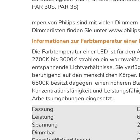
PAR 30S, PAR 38)
mpen von Philips sind mit vielen Dimmern 
Dimmerlisten finden Sie unter www.philips
Informationen zur Farbtemperatur eine
Die Farbtemperatur einer LED ist für den
2700K bis 3000K strahlen ein warmweißes 
entspannende Lichtverhältnisse. Sie verfü
beruhigend auf den menschlichen Körper. 
6500K besitzt dagegen einen höheren Blau
Konzentrationsfähigkeit und Leistungsfähi
Arbeitsumgebungen eingesetzt.
Fassung
Leistung
6
Spannung
Dimmbar
J