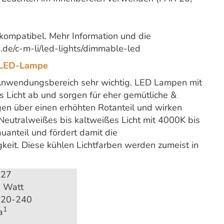
kompatibel. Mehr Information und die
.de/c-m-li/led-lights/dimmable-led
r LED-Lampe
 Anwendungsbereich sehr wichtig. LED Lampen mit
Licht ab und sorgen für eher gemütliche &
gen über einen erhöhten Rotanteil und wirken
Neutralweißes bis kaltweißes Licht mit 4000K bis
anteil und fördert damit die
gkeit. Diese kühlen Lichtfarben werden zumeist in
E27
 Watt
220-240
1
a