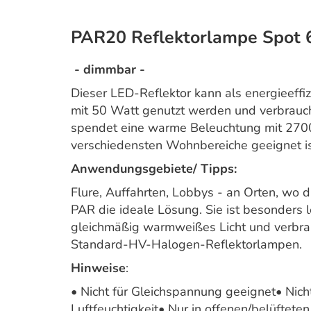
PAR20 Reflektorlampe Spot
- dimmbar -
Dieser LED-Reflektor kann als energieeffi
mit 50 Watt genutzt werden und verbrauch
spendet eine warme Beleuchtung mit 2700 K
verschiedensten Wohnbereiche geeignet is
Anwendungsgebiete/ Tipps:
Flure, Auffahrten, Lobbys - an Orten, wo 
PAR die ideale Lösung. Sie ist besonders 
gleichmäßig warmweißes Licht und verbra
Standard-HV-Halogen-Reflektorlampen.
Hinweise
:
• Nicht für Gleichspannung geeignet• Nich
Luftfeuchtigkeit• Nur in offenen/belüftet