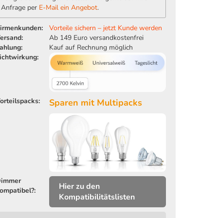
Anfrage per
E-Mail ein Angebot
.
irmenkunden:
Vorteile sichern – jetzt Kunde werden
ersand:
Ab 149 Euro versandkostenfrei
ahlung:
Kauf auf Rechnung möglich
ichtwirkung:
orteilspacks:
Sparen mit Multipacks
immer
Hier zu den
ompatibel?:
Kompatibilitätslisten