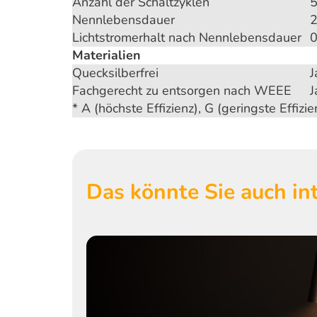
Anzahl der Schaltzyklen
5
Nennlebensdauer
2
Lichtstromerhalt nach Nennlebensdauer
0
Materialien
Quecksilberfrei
J
Fachgerecht zu entsorgen nach WEEE
J
* A (höchste Effizienz), G (geringste Effizie
Das könnte Sie auch int