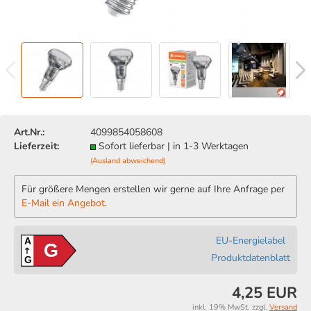
Art.Nr.:
4099854058608
Lieferzeit:
Sofort lieferbar | in 1-3 Werktagen
(Ausland abweichend)
Für größere Mengen erstellen wir gerne auf Ihre Anfrage per
E-Mail ein Angebot
.
EU-Energielabel
A
G
Produktdatenblatt
G
4,25 EUR
inkl. 19% MwSt. zzgl.
Versand