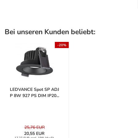
Bei unseren Kunden beliebt:
-20%
LEDVANCE Spot SP ADJ
P 8W 927 PS DIM IP20...
25,76 EUR
20,55 EUR
17,27 EUR zzgl. 19% MwSt.