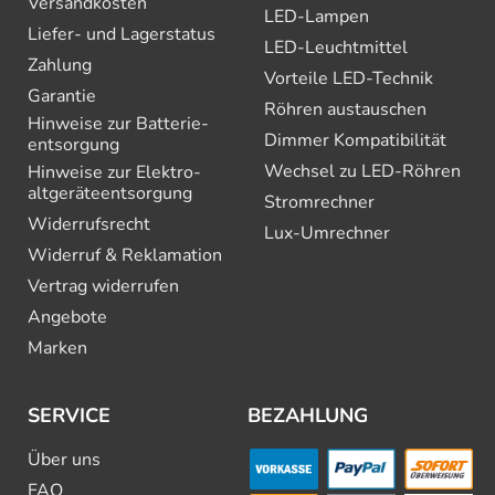
Versandkosten
LED-Lampen
Liefer- und Lagerstatus
LED-Leuchtmittel
Zahlung
Vorteile LED-Technik
Garantie
Röhren austauschen
Hinweise zur Batterie­
Dimmer Kompatibilität
entsorgung
Wechsel zu LED-Röhren
Hinweise zur Elektro­
altgeräte­entsorgung
Stromrechner
Widerrufsrecht
Lux-Umrechner
Widerruf & Reklamation
Vertrag widerrufen
Angebote
Marken
SERVICE
BEZAHLUNG
Über uns
FAQ