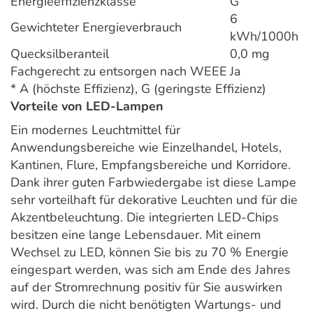
Energieeffizienzklasse
G
6
Gewichteter Energieverbrauch
kWh/1000h
Quecksilberanteil
0,0 mg
Fachgerecht zu entsorgen nach WEEE
Ja
* A (höchste Effizienz), G (geringste Effizienz)
Vorteile von LED-Lampen
Ein modernes Leuchtmittel für
Anwendungsbereiche wie Einzelhandel, Hotels,
Kantinen, Flure, Empfangsbereiche und Korridore.
Dank ihrer guten Farbwiedergabe ist diese Lampe
sehr vorteilhaft für dekorative Leuchten und für die
Akzentbeleuchtung. Die integrierten LED-Chips
besitzen eine lange Lebensdauer. Mit einem
Wechsel zu LED, können Sie bis zu 70 % Energie
eingespart werden, was sich am Ende des Jahres
auf der Stromrechnung positiv für Sie auswirken
wird. Durch die nicht benötigten Wartungs- und