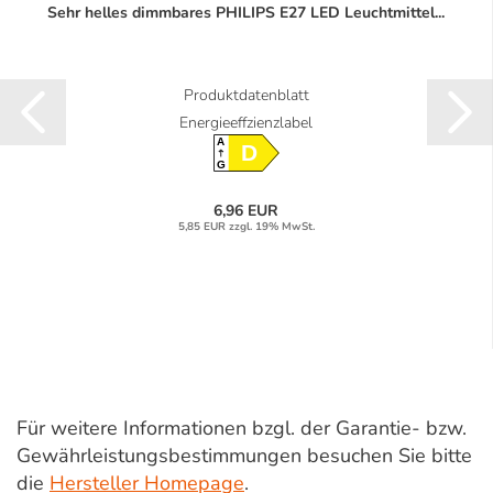
Sehr helles dimmbares PHILIPS E27 LED Leuchtmittel...
Produktdatenblatt
Energieeffzienzlabel
A
D
G
6,96 EUR
5,85 EUR zzgl. 19% MwSt.
Für weitere Informationen bzgl. der Garantie- bzw.
Gewährleistungsbestimmungen besuchen Sie bitte
die
Hersteller Homepage
.