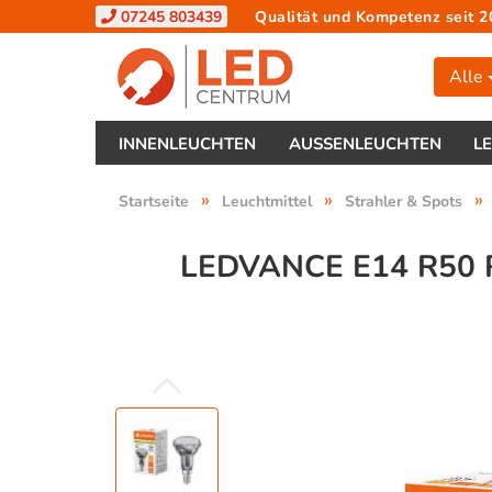
07245 803439
Qualität und Kompetenz seit 2
Alle
INNENLEUCHTEN
AUSSENLEUCHTEN
L
»
»
»
Startseite
Leuchtmittel
Strahler & Spots
LEDVANCE E14 R50 