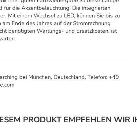
ank ihrer guten Farbwiedergabe ist diese Lampe
d für die Akzentbeleuchtung. Die integrierten
r. Mit einem Wechsel zu LED, können Sie bis zu
h am Ende des Jahres auf der Stromrechnung
nicht benötigten Wartungs- und Ersatzkosten, ist
warten.
ching bei München, Deutschland, Telefon: +49
ce.com
IESEM PRODUKT EMPFEHLEN WIR I