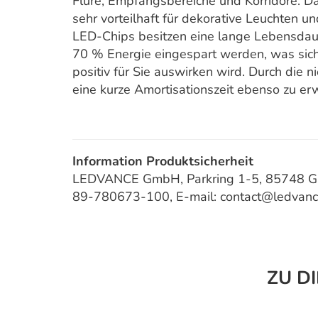
Flure, Empfangsbereiche und Korridore. D
sehr vorteilhaft für dekorative Leuchten un
LED-Chips besitzen eine lange Lebensdaue
70 % Energie eingespart werden, was sic
positiv für Sie auswirken wird. Durch die 
eine kurze Amortisationszeit ebenso zu er
Information Produktsicherheit
LEDVANCE GmbH, Parkring 1-5, 85748 Gar
89-780673-100, E-mail: contact@ledvan
ZU D