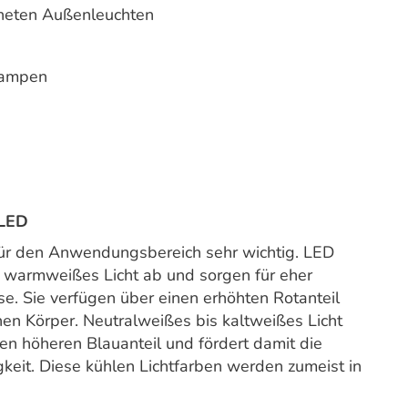
gneten Außenleuchten
lampen
 LED
für den Anwendungsbereich sehr wichtig. LED
 warmweißes Licht ab und sorgen für eher
se. Sie verfügen über einen erhöhten Rotanteil
en Körper. Neutralweißes bis kaltweißes Licht
n höheren Blauanteil und fördert damit die
gkeit. Diese kühlen Lichtfarben werden zumeist in