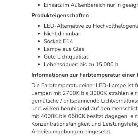
Einsatz im Außenbereich nur in geei
Produkteigenschaften
LED-Alternative zu Hochvolthalogen
Nicht dimmbar
Sockel: E14
Lampe aus Glas
Gute Lichtqualität
Lebensdauer: bis zu 15.000 h
Informationen zur Farbtemperatur einer
Die Farbtemperatur einer LED-Lampe ist 
Lampen mit 2700K bis 3000K strahlen ein
gemütliche / entspannende Lichtverhältnis
und wirken beruhigend auf den menschlich
mit 4000K bis 6500K besitzt dagegen eine
Konzentrationsfähigkeit und Leistungsfähi
Arbeitsumgebungen eingesetzt.