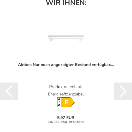
WIR IHNEN:
Aktion: Nur noch angezeigter Bestand verfügbar:...
Produktdatenblatt
Energieeffzienzlabel
A
E
G
5,97 EUR
5,02 EUR zzgl. 19% MwSt.