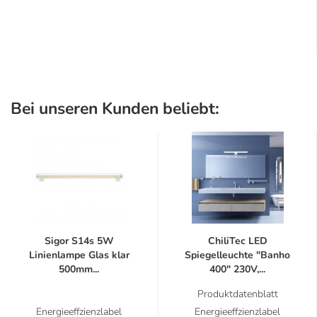
Bei unseren Kunden beliebt:
Sigor S14s 5W
ChiliTec LED
Linienlampe Glas klar
Spiegelleuchte "Banho
500mm...
400" 230V,...
Produktdatenblatt
Energieeffzienzlabel
Energieeffzienzlabel