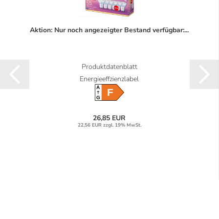
Aktion: Nur noch angezeigter Bestand verfügbar:...
Produktdatenblatt
Energieeffzienzlabel
A
F
G
26,85 EUR
22,56 EUR zzgl. 19% MwSt.