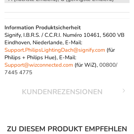
Information Produktsicherheit
Signify, I.B.R.S. / C.C.R.I. Numéro 10461, 5600 VB
Eindhoven, Niederlande,
E-Mail:
Support.PhilipsLightingDach@
signify.com
(für
Philips + Philips Hue),
E-Mail:
Support@wizconnected.com
(für WiZ),
00800/
7445 4775
KUNDENREZENSIONEN
ZU DIESEM PRODUKT EMPFEHLEN