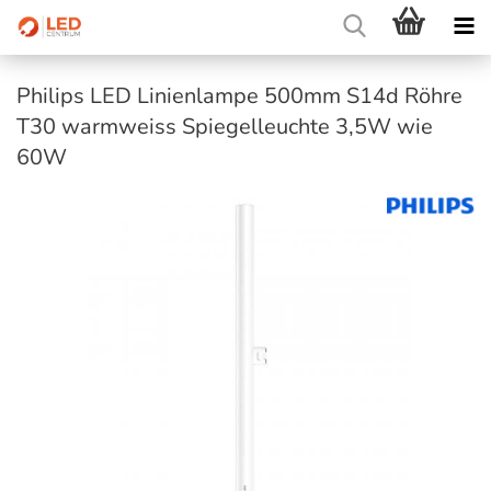
Philips LED Linienlampe 500mm S14d Röhre
T30 warmweiss Spiegelleuchte 3,5W wie
60W