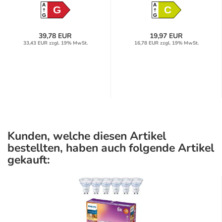
A
A
G
C
G
G
39,78 EUR
19,97 EUR
33,43 EUR zzgl. 19% MwSt.
16,78 EUR zzgl. 19% MwSt.
Kunden, welche diesen Artikel
bestellten, haben auch folgende Artikel
gekauft: