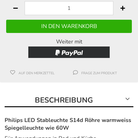
Weiter mit
AUF DEN MERKZETTEL
FRAGE ZUM PRODUKT
BESCHREIBUNG
Philips LED Stableuchte S14d Röhre warmweiss
Spiegelleuchte wie 60W