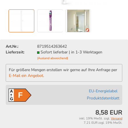
Art.Nr.:
8719514263642
Lieferzeit:
Sofort lieferbar | in 1-3 Werktagen
(Ausland abweichend)
Für größere Mengen erstellen wir gerne auf Ihre Anfrage per
E-Mail ein Angebot
.
EU-Energielabel
A
F
Produktdatenblatt
G
8,58 EUR
inkl. 19% MwSt. zzgl.
Versand
7,21 EUR zzgl. 19% MwSt.