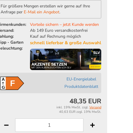
Für größere Mengen erstellen wir gerne auf Ihre
Anfrage per
E-Mail ein Angebot
.
irmenkunden:
Vorteile sichern – jetzt Kunde werden
ersand:
Ab 149 Euro versandkostenfrei
ahlung:
Kauf auf Rechnung möglich
ipp - Garten
schnell lieferbar & große Auswahl
eleuchtung:
EU-Energielabel
A
F
Produktdatenblatt
G
48,35 EUR
inkl. 19% MwSt. zzgl.
Versand
40,63 EUR zzgl. 19% MwSt.