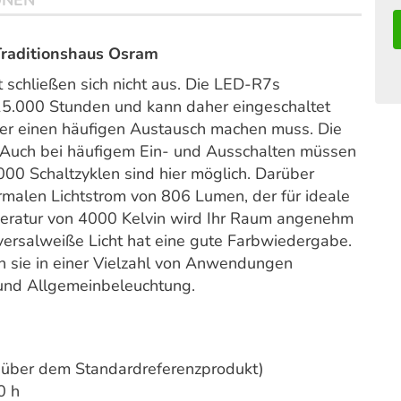
ONEN
raditionshaus
Osram
 schließen sich nicht aus. Die LED-R7s
15.000 Stunden und kann daher eingeschaltet
er einen häufigen Austausch machen muss. Die
. Auch bei häufigem Ein- und Ausschalten müssen
00 Schaltzyklen sind hier möglich. Darüber
ormalen Lichtstrom von 806 Lumen, der für ideale
mperatur von 4000 Kelvin wird Ihr Raum angenehm
versalweiße Licht hat eine gute Farbwiedergabe.
n sie in einer Vielzahl von Anwendungen
 und Allgemeinbeleuchtung.
über dem Standardreferenzprodukt)
0 h