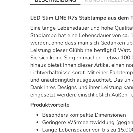
BESCHREIBUNG
KUNDENREZENSI
LED Slim LINE R7s Stablampe aus dem T
Eine lange Lebensdauer und hohe Qualität
Stablampe hat eine Lebensdauer von ca. 
werden, ohne dass man sich Gedanken üb
Leistung dieser Glühbirne beträgt 8 Watt
Sie sich keine Sorgen machen - etwa 100.0
hinaus bietet Ihnen dieser Artikel einen n
Lichtverhältnisse sorgt. Mit einer Farbte
und unaufdringlich ausgeleuchtet. Das uni
Dank ihres Designs und ihrer Leistung kan
eingesetzt werden, einschließlich Außen-
Produktvorteile
Besonders kompakte Dimensionen
Geringere Wärmeentwicklung (gegen
Lange Lebensdauer von bis zu 15.00