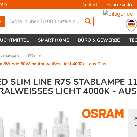
Kontakt
Firmenkunden
010
Lieferland
EUCHTMITTEL
SMART HOME
BÜRO & GEWERBE
TE
»
»
aktlampen
R7s
 8W wie 60W neutralweißes Licht 4000k - aus Glas
ED SLIM LINE R7S STABLAMPE 
ALWEISSES LICHT 4000K - AUS
Konto 
Passw
A
L