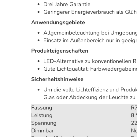
Drei Jahre Garantie
Geringerer Energieverbrauch als Gl
Anwendungsgebiete
Allgemeinbeleuchtung bei Umgebun
Einsatz im Außenbereich nur in geei
Produkteigenschaften
LED-Alternative zu konventionellen
Gute Lichtqualität; Farbwiedergabei
Sicherheitshinweise
Um die volle Lichteffizienz und Prod
Glas oder Abdeckung der Leuchte zu 
Fassung
R
Leistung
8 
Spannung
2
Dimmbar
Ne