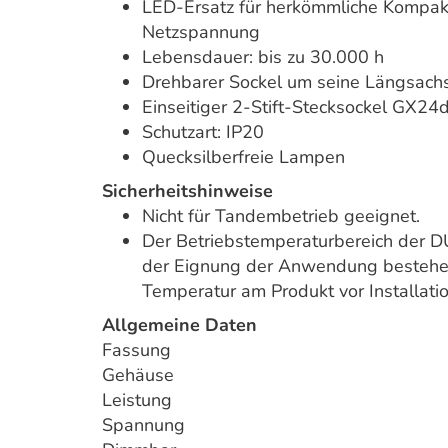
LED-Ersatz für herkömmliche Kompak
Netzspannung
Lebensdauer: bis zu 30.000 h
Drehbarer Sockel um seine Längsachs
Einseitiger 2-Stift-Stecksockel GX24
Schutzart: IP20
Quecksilberfreie Lampen
Sicherheitshinweise
Nicht für Tandembetrieb geeignet.
Der Betriebstemperaturbereich der DU
der Eignung der Anwendung bestehen,
Temperatur am Produkt vor Installatio
Allgemeine Daten
Fassung
Gehäuse
Leistung
Spannung