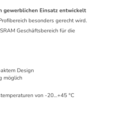
n gewerblichen Einsatz entwickelt
rofibereich besonders gerecht wird.
SRAM Geschäftsbereich für die
paktem Design
g möglich
temperaturen von -20…+45 °C