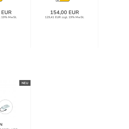
 EUR
154,00 EUR
. 19% MwSt.
129,41 EUR zzgl. 19% MwSt.
NEU
N