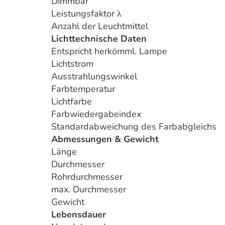
Dimmbar
Leistungsfaktor λ
Anzahl der Leuchtmittel
Lichttechnische Daten
Entspricht herkömml. Lampe
Lichtstrom
Ausstrahlungswinkel
Farbtemperatur
Lichtfarbe
Farbwiedergabeindex
Standardabweichung des Farbabgleichs
Abmessungen & Gewicht
Länge
Durchmesser
Rohrdurchmesser
max. Durchmesser
Gewicht
Lebensdauer