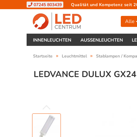
07245 803439
Qualität und Kompetenz seit 2
Alle
INNENLEUCHTEN
AUSSENLEUCHTEN
L
»
»
Startseite
Leuchtmittel
Stablampen / Komp
LEDVANCE DULUX GX24