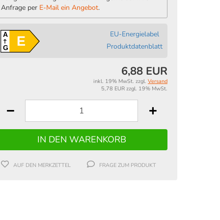
Anfrage per
E-Mail ein Angebot
.
EU-Energielabel
A
E
Produktdatenblatt
G
6,88 EUR
inkl. 19% MwSt. zzgl.
Versand
5,78 EUR zzgl. 19% MwSt.
AUF DEN MERKZETTEL
FRAGE ZUM PRODUKT