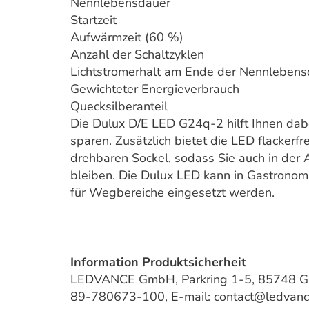
Nennlebensdauer
Startzeit
Aufwärmzeit (60 %)
Anzahl der Schaltzyklen
Lichtstromerhalt am Ende der Nennlebens
Gewichteter Energieverbrauch
Quecksilberanteil
Die Dulux D/E LED G24q-2 hilft Ihnen dabe
sparen. Zusätzlich bietet die LED flackerfr
drehbaren Sockel, sodass Sie auch in der 
bleiben. Die Dulux LED kann in Gastronom
für Wegbereiche eingesetzt werden.
Information Produktsicherheit
LEDVANCE GmbH, Parkring 1-5, 85748 Gar
89-780673-100, E-mail: contact@ledvan