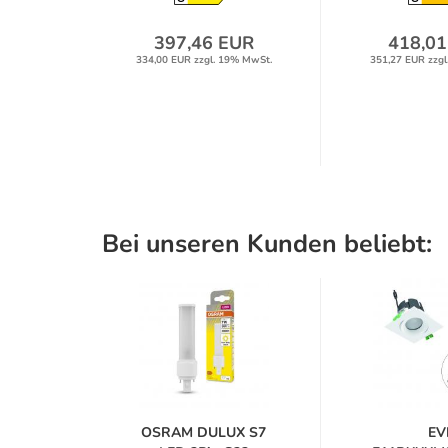
397,46 EUR
418,01
334,00 EUR zzgl. 19% MwSt.
351,27 EUR zzgl
Bei unseren Kunden beliebt:
OSRAM DULUX S7
EV