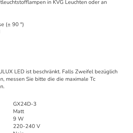
tleuchtstofflampen in KVG Leuchten oder an
e (± 90 °)
d
LUX LED ist beschränkt. Falls Zweifel bezüglich
 messen Sie bitte die die maximale Tc
n.
GX24D-3
Matt
9 W
220-240 V