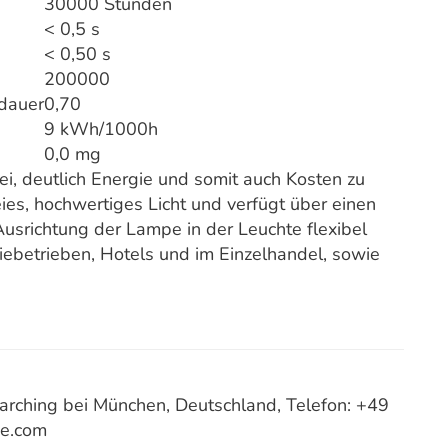
30000 Stunden
< 0,5 s
< 0,50 s
200000
dauer
0,70
9 kWh/1000h
0,0 mg
i, deutlich Energie und somit auch Kosten zu
eies, hochwertiges Licht und verfügt über einen
Ausrichtung der Lampe in der Leuchte flexibel
iebetrieben, Hotels und im Einzelhandel, sowie
ching bei München, Deutschland, Telefon: +49
ce.com