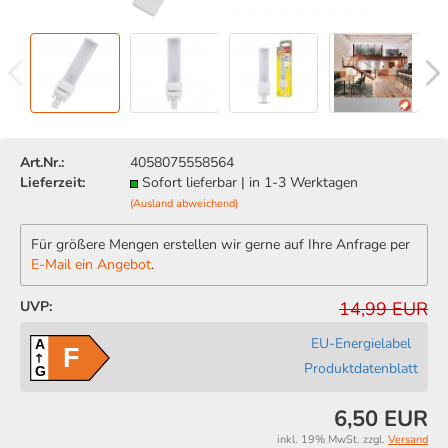
Art.Nr.:
4058075558564
Lieferzeit:
Sofort lieferbar | in 1-3 Werktagen
(Ausland abweichend)
Für größere Mengen erstellen wir gerne auf Ihre Anfrage per
E-Mail ein Angebot
.
UVP:
14,99 EUR
EU-Energielabel
A
F
Produktdatenblatt
G
6,50 EUR
inkl. 19% MwSt. zzgl.
Versand