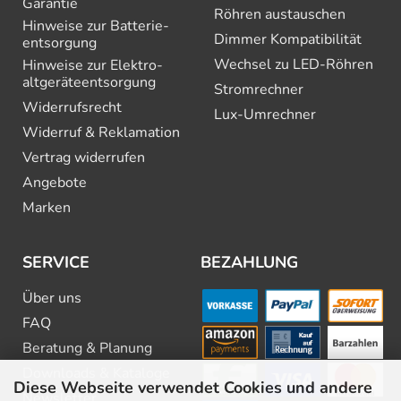
Garantie
Röhren austauschen
Hinweise zur Batterie­
Dimmer Kompatibilität
entsorgung
Wechsel zu LED-Röhren
Hinweise zur Elektro­
altgeräte­entsorgung
Stromrechner
Widerrufsrecht
Lux-Umrechner
Widerruf & Reklamation
Vertrag widerrufen
Angebote
Marken
SERVICE
BEZAHLUNG
Über uns
FAQ
Beratung & Planung
Downloads & Kataloge
Diese Webseite verwendet Cookies und andere
Newsletter