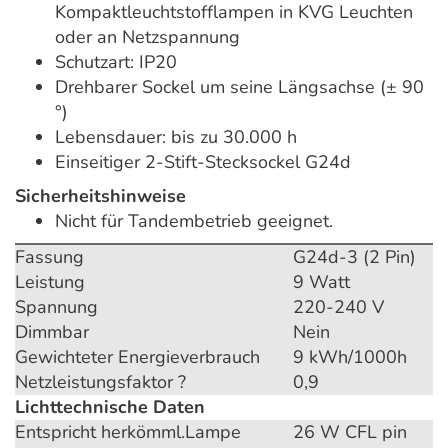
Kompaktleuchtstofflampen in KVG Leuchten
oder an Netzspannung
Schutzart: IP20
Drehbarer Sockel um seine Längsachse (± 90
°)
Lebensdauer: bis zu 30.000 h
Einseitiger 2-Stift-Stecksockel G24d
Sicherheitshinweise
Nicht für Tandembetrieb geeignet.
Fassung
G24d-3 (2 Pin)
Leistung
9 Watt
Spannung
220-240 V
Dimmbar
Nein
Gewichteter Energieverbrauch
9 kWh/1000h
Netzleistungsfaktor ?
0,9
Lichttechnische Daten
Entspricht herkömml.Lampe
26 W CFL pin