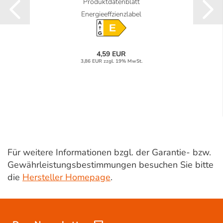
Produktdatenblatt
Energieeffzienzlabel
A
E
G
4,59 EUR
3,86 EUR zzgl. 19% MwSt.
Für weitere Informationen bzgl. der Garantie- bzw.
Gewährleistungsbestimmungen besuchen Sie bitte
die
Hersteller Homepage
.