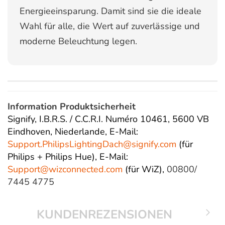
Energieeinsparung. Damit sind sie die ideale
Wahl für alle, die Wert auf zuverlässige und
moderne Beleuchtung legen.
Information Produktsicherheit
Signify, I.B.R.S. / C.C.R.I. Numéro 10461, 5600 VB
Eindhoven, Niederlande,
E-Mail:
Support.PhilipsLightingDach@
signify.com
(für
Philips + Philips Hue),
E-Mail:
Support@wizconnected.com
(für WiZ),
00800/
7445 4775
KUNDENREZENSIONEN