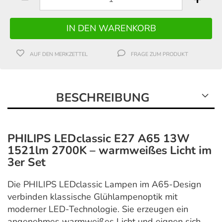
AUF DEN MERKZETTEL
FRAGE ZUM PRODUKT
BESCHREIBUNG
PHILIPS LEDclassic E27 A65 13W
1521lm 2700K – warmweißes Licht im
3er Set
Die PHILIPS LEDclassic Lampen im A65-Design
verbinden klassische Glühlampenoptik mit
moderner LED-Technologie. Sie erzeugen ein
angenehmes warmweißes Licht und eignen sich