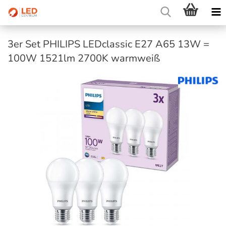
3er Set PHILIPS LEDclassic E27 A65 13W =
100W 1521lm 2700K warmweiß