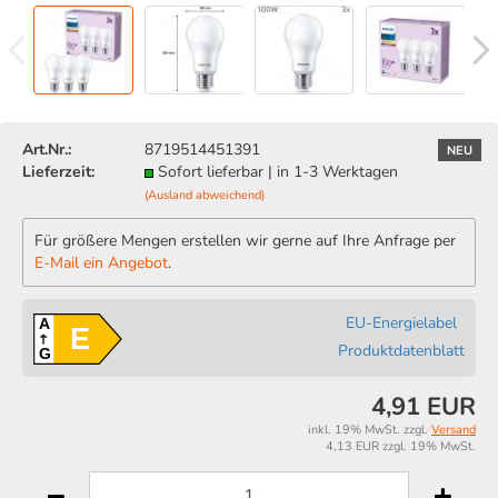
Art.Nr.:
8719514451391
NEU
Lieferzeit:
Sofort lieferbar | in 1-3 Werktagen
(Ausland abweichend)
Für größere Mengen erstellen wir gerne auf Ihre Anfrage per
E-Mail ein Angebot
.
EU-Energielabel
A
E
Produktdatenblatt
G
4,91 EUR
inkl. 19% MwSt. zzgl.
Versand
4,13 EUR zzgl. 19% MwSt.