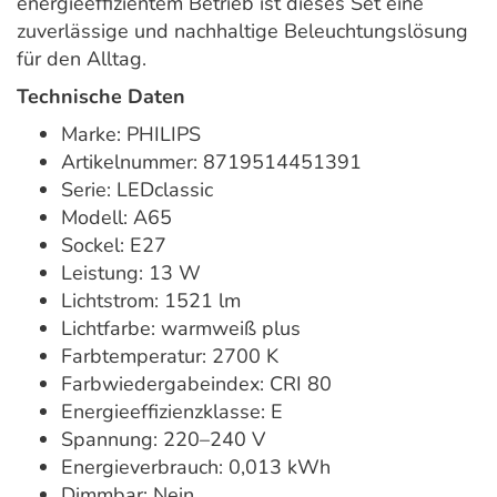
energieeffizientem Betrieb ist dieses Set eine
zuverlässige und nachhaltige Beleuchtungslösung
für den Alltag.
Technische Daten
Marke: PHILIPS
Artikelnummer: 8719514451391
Serie: LEDclassic
Modell: A65
Sockel: E27
Leistung: 13 W
Lichtstrom: 1521 lm
Lichtfarbe: warmweiß plus
Farbtemperatur: 2700 K
Farbwiedergabeindex: CRI 80
Energieeffizienzklasse: E
Spannung: 220–240 V
Energieverbrauch: 0,013 kWh
Dimmbar: Nein