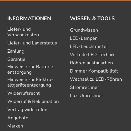
INFORMATIONEN
WISSEN & TOOLS
Liefer- und
Grundwissen
Versandkosten
LED-Lampen
Liefer- und Lagerstatus
LED-Leuchtmittel
Zahlung
Vorteile LED-Technik
Garantie
Röhren austauschen
Hinweise zur Batterie­
Dimmer Kompatibilität
entsorgung
Wechsel zu LED-Röhren
Hinweise zur Elektro­
altgeräte­entsorgung
Stromrechner
Widerrufsrecht
Lux-Umrechner
Widerruf & Reklamation
Vertrag widerrufen
Angebote
Marken