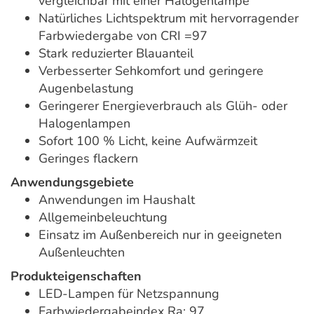
vergleichbar mit einer Halogenlampe
Natürliches Lichtspektrum mit hervorragender
Farbwiedergabe von CRI =97
Stark reduzierter Blauanteil
Verbesserter Sehkomfort und geringere
Augenbelastung
Geringerer Energieverbrauch als Glüh- oder
Halogenlampen
Sofort 100 % Licht, keine Aufwärmzeit
Geringes flackern
Anwendungsgebiete
Anwendungen im Haushalt
Allgemeinbeleuchtung
Einsatz im Außenbereich nur in geeigneten
Außenleuchten
Produkteigenschaften
LED-Lampen für Netzspannung
Farbwiedergabeindex Ra: 97