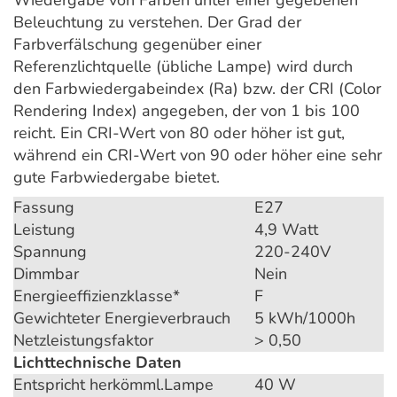
Beleuchtung zu verstehen. Der Grad der
Farbverfälschung gegenüber einer
Referenzlichtquelle (übliche Lampe) wird durch
den Farbwiedergabeindex (Ra) bzw. der CRI (Color
Rendering Index) angegeben, der von 1 bis 100
reicht. Ein CRI-Wert von 80 oder höher ist gut,
während ein CRI-Wert von 90 oder höher eine sehr
gute Farbwiedergabe bietet.
Fassung
E27
Leistung
4,9 Watt
Spannung
220-240V
Dimmbar
Nein
Energieeffizienzklasse*
F
Gewichteter Energieverbrauch
5 kWh/1000h
Netzleistungsfaktor
> 0,50
Lichttechnische Daten
Entspricht herkömml.Lampe
40 W