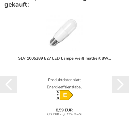
gekauft:
SLV 1005289 E27 LED Lampe weiß mattiert 8W...
Produktdatenblatt
Energieeffzienzlabel
A
E
G
8,59 EUR
7,22 EUR zzgl. 19% MwSt.