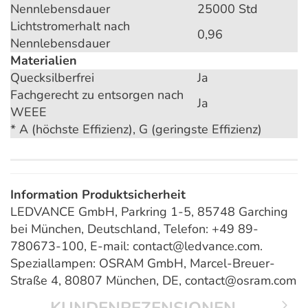
Nennlebensdauer
25000 Std
Lichtstromerhalt nach
0,96
Nennlebensdauer
Materialien
Quecksilberfrei
Ja
Fachgerecht zu entsorgen nach
Ja
WEEE
* A (höchste Effizienz), G (geringste Effizienz)
Information Produktsicherheit
LEDVANCE GmbH, Parkring 1-5, 85748 Garching
bei München, Deutschland, Telefon: +49 89-
780673-100, E-mail: contact@ledvance.com.
Speziallampen: OSRAM GmbH, Marcel-Breuer-
Straße 4, 80807 München, DE, contact@osram.com
KUNDENREZENSIONEN