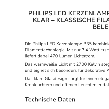
PHILIPS LED KERZENLAMP
KLAR – KLASSISCHE FI
BEL
Die Philips LED Kerzenlampe B35 kombini
Filamenttechnologie. Mit nur 3,4 Watt er
liefert dabei 470 Lumen Lichtstrom.
Das warmweiße Licht mit 2700 Kelvin sor
und eignet sich besonders für dekorativ
Das klare Glasdesign sorgt für einen elegan
Kronleuchtern und offenen Leuchten entfal
Technische Daten