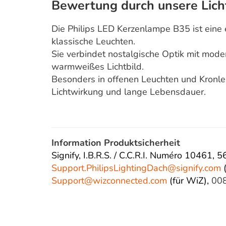
Bewertung durch unsere Lich
Die Philips LED Kerzenlampe B35 ist eine e
klassische Leuchten.
Sie verbindet nostalgische Optik mit mod
warmweißes Lichtbild.
Besonders in offenen Leuchten und Kronle
Lichtwirkung und lange Lebensdauer.
Information Produktsicherheit
Signify, I.B.R.S. / C.C.R.I. Numéro 10461,
Support.PhilipsLightingDach@
signify.com
(
Support@wizconnected.com
(für WiZ),
00