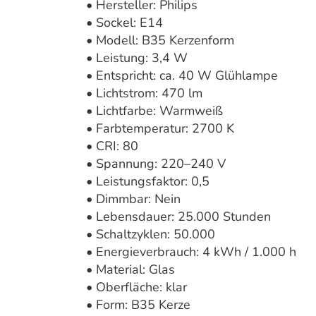
• Hersteller: Philips
• Sockel: E14
• Modell: B35 Kerzenform
• Leistung: 3,4 W
• Entspricht: ca. 40 W Glühlampe
• Lichtstrom: 470 lm
• Lichtfarbe: Warmweiß
• Farbtemperatur: 2700 K
• CRI: 80
• Spannung: 220–240 V
• Leistungsfaktor: 0,5
• Dimmbar: Nein
• Lebensdauer: 25.000 Stunden
• Schaltzyklen: 50.000
• Energieverbrauch: 4 kWh / 1.000 h
• Material: Glas
• Oberfläche: klar
• Form: B35 Kerze