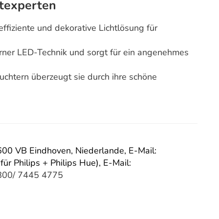
texperten
ffiziente und dekorative Lichtlösung für
erner LED-Technik und sorgt für ein angenehmes
uchtern überzeugt sie durch ihre schöne
 5600 VB Eindhoven, Niederlande,
E-Mail:
für Philips + Philips Hue),
E-Mail:
800/ 7445 4775