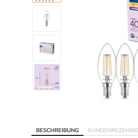
BESCHREIBUNG
KUNDENREZENSI