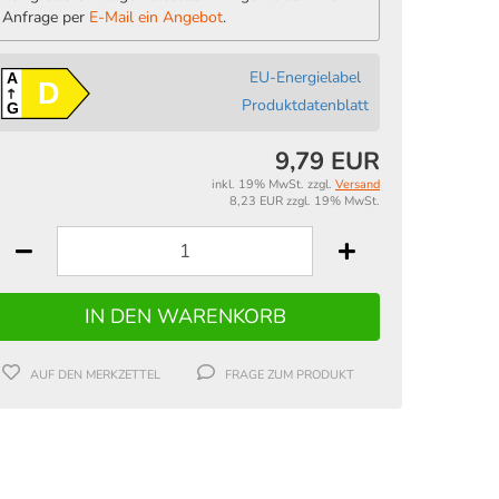
Anfrage per
E-Mail ein Angebot
.
EU-Energielabel
A
D
Produktdatenblatt
G
9,79 EUR
inkl. 19% MwSt. zzgl.
Versand
8,23 EUR zzgl. 19% MwSt.
AUF DEN MERKZETTEL
FRAGE ZUM PRODUKT