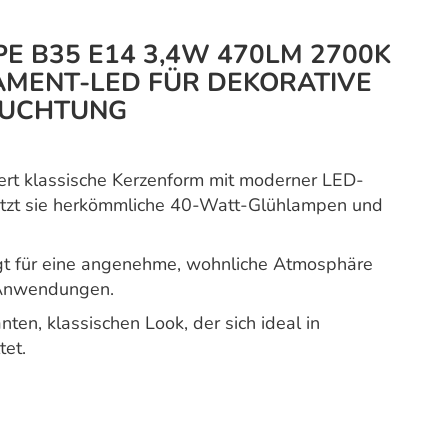
E B35 E14 3,4W 470LM 2700K
LAMENT-LED FÜR DEKORATIVE
EUCHTUNG
ert klassische Kerzenform mit moderner LED-
setzt sie herkömmliche 40-Watt-Glühlampen und
gt für eine angenehme, wohnliche Atmosphäre
e Anwendungen.
ten, klassischen Look, der sich ideal in
tet.