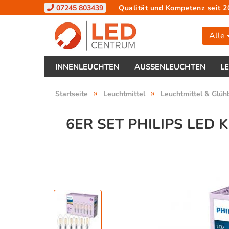
07245 803439
Qualität und Kompetenz seit 2
Alle
INNENLEUCHTEN
AUSSENLEUCHTEN
L
»
»
Startseite
Leuchtmittel
Leuchtmittel & Glüh
6ER SET PHILIPS LED