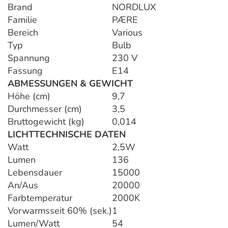
Brand
NORDLUX
Familie
PÆRE
Bereich
Various
Typ
Bulb
Spannung
230 V
Fassung
E14
ABMESSUNGEN & GEWICHT
Höhe (cm)
9,7
Durchmesser (cm)
3,5
Bruttogewicht (kg)
0,014
LICHTTECHNISCHE DATEN
Watt
2,5W
Lumen
136
Lebensdauer
15000
An/Aus
20000
Farbtemperatur
2000K
Vorwarmsseit 60% (sek.)
1
Lumen/Watt
54