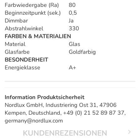
Farbwiedergabe (Ra)
80
Beginnzeitpunkt (sek.)
0,5
Dimmbar
Ja
Abstrahlwinkel
330
FARBEN & MATERIALIEN
Material
Glas
Glasfarbe
Goldfarbig
BESONDERHEIT
Energieklasse
A+
Information Produktsicherheit
Nordlux GmbH, Industriering Ost 31, 47906
Kempen, Deutschland, +49 (0) 21 52 89 87 37,
germany@nordlux.com
KUNDENREZENSIONEN