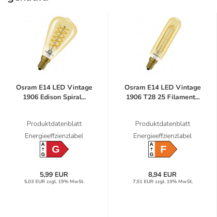
Osram E14 LED Vintage
Osram E14 LED Vintage
1906 Edison Spiral...
1906 T28 25 Filament...
Produktdatenblatt
Produktdatenblatt
Energieeffzienzlabel
Energieeffzienzlabel
A
A
G
F
G
G
5,99 EUR
8,94 EUR
5,03 EUR zzgl. 19% MwSt.
7,51 EUR zzgl. 19% MwSt.