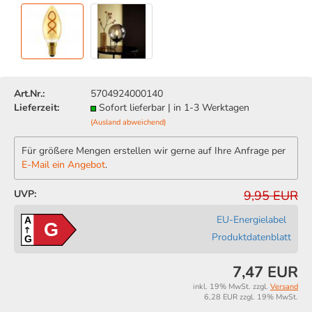
Art.Nr.:
5704924000140
Lieferzeit:
Sofort lieferbar | in 1-3 Werktagen
(Ausland abweichend)
Für größere Mengen erstellen wir gerne auf Ihre Anfrage per
E-Mail ein Angebot
.
UVP:
9,95 EUR
EU-Energielabel
A
G
Produktdatenblatt
G
7,47 EUR
inkl. 19% MwSt. zzgl.
Versand
6,28 EUR zzgl. 19% MwSt.