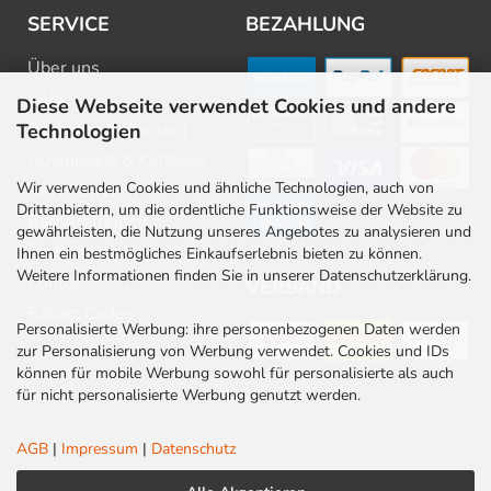
SERVICE
BEZAHLUNG
Über uns
FAQ
Diese Webseite verwendet Cookies und andere
Beratung & Planung
Technologien
Downloads & Kataloge
Wir verwenden Cookies und ähnliche Technologien, auch von
Newsletter
Drittanbietern, um die ordentliche Funktionsweise der Website zu
Barrierefreiheit
gewährleisten, die Nutzung unseres Angebotes zu analysieren und
Stellenangebote
Ihnen ein bestmögliches Einkaufserlebnis bieten zu können.
Weitere Informationen finden Sie in unserer Datenschutzerklärung.
Kontakt
VERSAND
Rabatt Codes
Personalisierte Werbung: ihre personenbezogenen Daten werden
zur Personalisierung von Werbung verwendet. Cookies und IDs
können für mobile Werbung sowohl für personalisierte als auch
für nicht personalisierte Werbung genutzt werden.
AGB
|
Impressum
|
Datenschutz