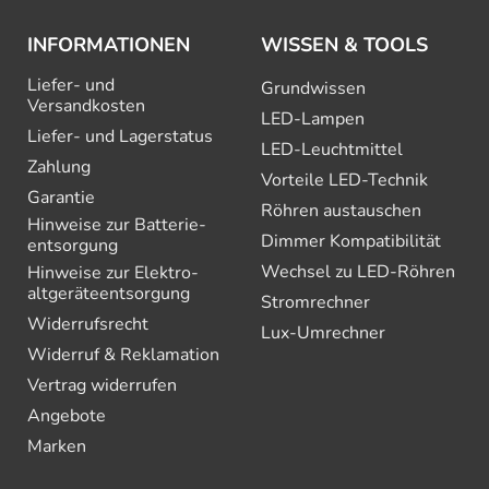
INFORMATIONEN
WISSEN & TOOLS
Liefer- und
Grundwissen
Versandkosten
LED-Lampen
Liefer- und Lagerstatus
LED-Leuchtmittel
Zahlung
Vorteile LED-Technik
Garantie
Röhren austauschen
Hinweise zur Batterie­
Dimmer Kompatibilität
entsorgung
Wechsel zu LED-Röhren
Hinweise zur Elektro­
altgeräte­entsorgung
Stromrechner
Widerrufsrecht
Lux-Umrechner
Widerruf & Reklamation
Vertrag widerrufen
Angebote
Marken