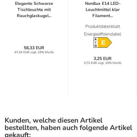
Elegante Schwarze
Nordlux E14 LED-
Tischleuchte mit
Leuchtmittel klar
Rauchglaskugel...
Filament...
Produktdatenblatt
Energieeffzienzlabel
A
E
G
56,33 EUR
47,34 EUR zzgl. 19% MwSt.
3,25 EUR
2,73 EUR zzgl. 19% MwSt.
Kunden, welche diesen Artikel
bestellten, haben auch folgende Artikel
gekauft: