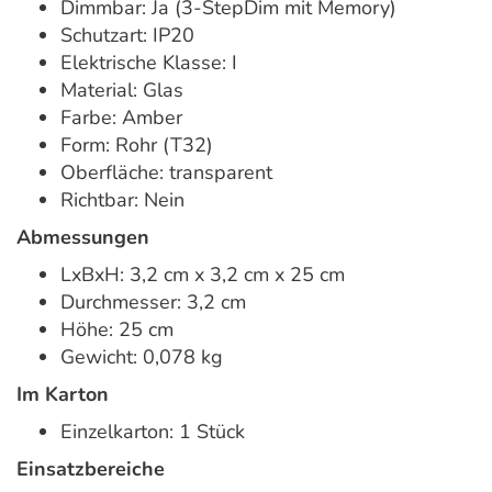
Dimmbar: Ja (3-StepDim mit Memory)
Schutzart: IP20
Elektrische Klasse: I
Material: Glas
Farbe: Amber
Form: Rohr (T32)
Oberfläche: transparent
Richtbar: Nein
Abmessungen
LxBxH: 3,2 cm x 3,2 cm x 25 cm
Durchmesser: 3,2 cm
Höhe: 25 cm
Gewicht: 0,078 kg
Im Karton
Einzelkarton: 1 Stück
Einsatzbereiche