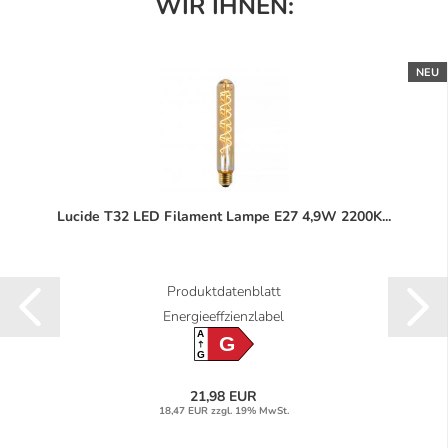
WIR IHNEN:
NEU
Lucide T32 LED Filament Lampe E27 4,9W 2200K...
Produktdatenblatt
Energieeffzienzlabel
A
G
G
21,98 EUR
18,47 EUR zzgl. 19% MwSt.