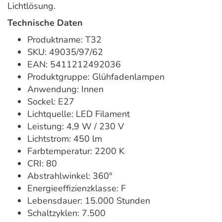
Lichtlösung.
Technische Daten
Produktname: T32
SKU: 49035/97/62
EAN: 5411212492036
Produktgruppe: Glühfadenlampen
Anwendung: Innen
Sockel: E27
Lichtquelle: LED Filament
Leistung: 4,9 W / 230 V
Lichtstrom: 450 lm
Farbtemperatur: 2200 K
CRI: 80
Abstrahlwinkel: 360°
Energieeffizienzklasse: F
Lebensdauer: 15.000 Stunden
Schaltzyklen: 7.500