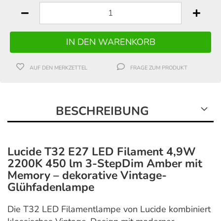
AUF DEN MERKZETTEL
FRAGE ZUM PRODUKT
BESCHREIBUNG
Lucide T32 E27 LED Filament 4,9W
2200K 450 lm 3-StepDim Amber mit
Memory – dekorative Vintage-
Glühfadenlampe
Die T32 LED Filamentlampe von
Lucide
kombiniert