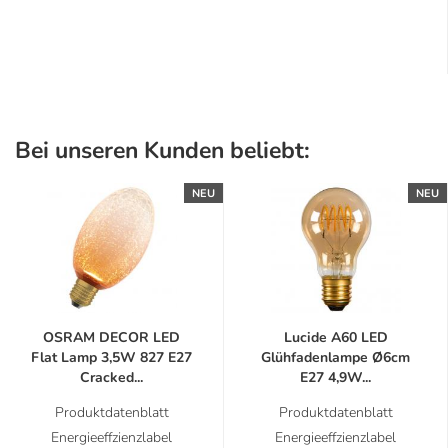
Bei unseren Kunden beliebt:
NEU
NEU
OSRAM DECOR LED
Lucide A60 LED
Flat Lamp 3,5W 827 E27
Glühfadenlampe Ø6cm
Cracked...
E27 4,9W...
Produktdatenblatt
Produktdatenblatt
Energieeffzienzlabel
Energieeffzienzlabel