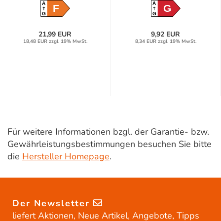
A
A
F
G
G
G
21,99 EUR
9,92 EUR
18,48 EUR zzgl. 19% MwSt.
8,34 EUR zzgl. 19% MwSt.
Für weitere Informationen bzgl. der Garantie- bzw.
Gewährleistungsbestimmungen besuchen Sie bitte
die
Hersteller Homepage
.
Der Newsletter
liefert Aktionen, Neue Artikel, Angebote, Tipps