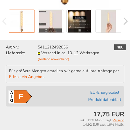
Art.Nr.:
5411212492036
NEU
Lieferzeit:
Versand in ca. 10-12 Werktagen
(Ausland abweichend)
Für größere Mengen erstellen wir gerne auf Ihre Anfrage per
E-Mail ein Angebot
.
EU-Energielabel
A
F
Produktdatenblatt
G
17,75 EUR
inkl. 19% MwSt. zzgl.
Versand
14,92 EUR zzgl. 19% MwSt.