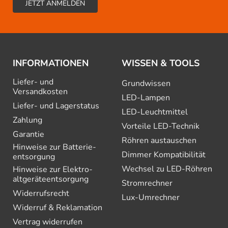
INFORMATIONEN
WISSEN & TOOLS
Liefer- und
Grundwissen
Versandkosten
LED-Lampen
Liefer- und Lagerstatus
LED-Leuchtmittel
Zahlung
Vorteile LED-Technik
Garantie
Röhren austauschen
Hinweise zur Batterie­
Dimmer Kompatibilität
entsorgung
Wechsel zu LED-Röhren
Hinweise zur Elektro­
altgeräte­entsorgung
Stromrechner
Widerrufsrecht
Lux-Umrechner
Widerruf & Reklamation
Vertrag widerrufen