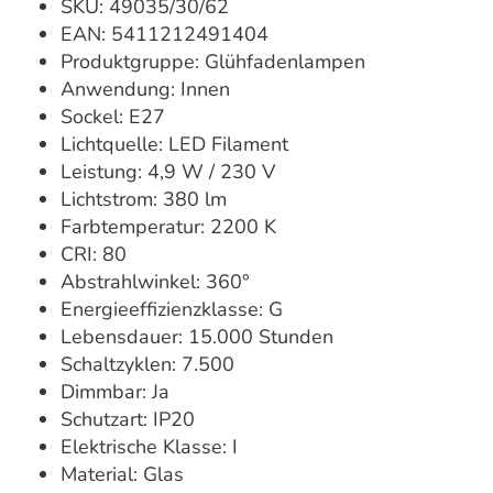
SKU: 49035/30/62
EAN: 5411212491404
Produktgruppe: Glühfadenlampen
Anwendung: Innen
Sockel: E27
Lichtquelle: LED Filament
Leistung: 4,9 W / 230 V
Lichtstrom: 380 lm
Farbtemperatur: 2200 K
CRI: 80
Abstrahlwinkel: 360°
Energieeffizienzklasse: G
Lebensdauer: 15.000 Stunden
Schaltzyklen: 7.500
Dimmbar: Ja
Schutzart: IP20
Elektrische Klasse: I
Material: Glas