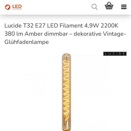
Lucide T32 E27 LED Filament 4,9W 2200K
380 lm Amber dimmbar – dekorative Vintage-
Glühfadenlampe