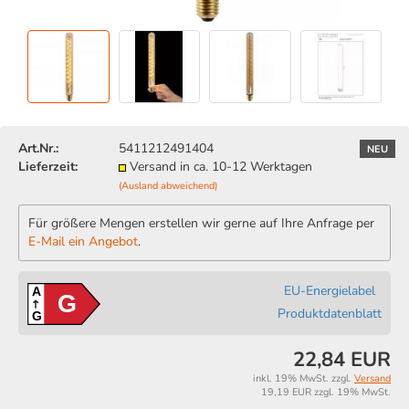
Art.Nr.:
5411212491404
NEU
Lieferzeit:
Versand in ca. 10-12 Werktagen
(Ausland abweichend)
Für größere Mengen erstellen wir gerne auf Ihre Anfrage per
E-Mail ein Angebot
.
EU-Energielabel
A
G
Produktdatenblatt
G
22,84 EUR
inkl. 19% MwSt. zzgl.
Versand
19,19 EUR zzgl. 19% MwSt.