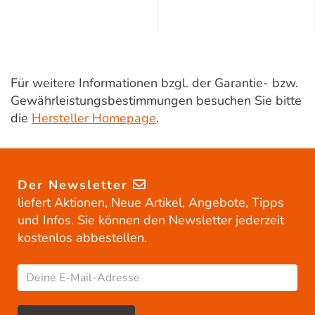
Für weitere Informationen bzgl. der Garantie- bzw.
Gewährleistungsbestimmungen besuchen Sie bitte
die
Hersteller Homepage
.
Der Newsletter
liefert Aktionen, Neue Artikel, Angebote, Tipps
und Infos. Sie können den Newsletter jederzeit
kostenlos abbestellen.