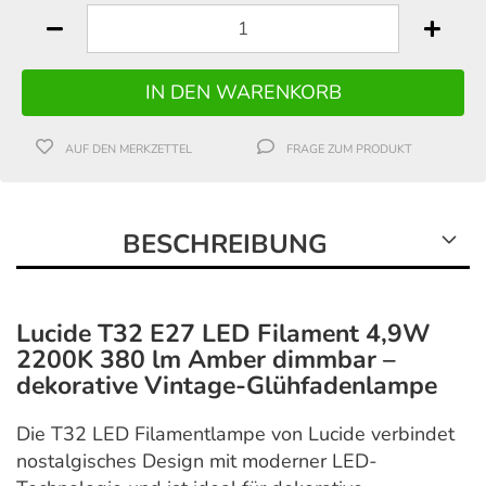
AUF DEN MERKZETTEL
FRAGE ZUM PRODUKT
BESCHREIBUNG
Lucide T32 E27 LED Filament 4,9W
2200K 380 lm Amber dimmbar –
dekorative Vintage-Glühfadenlampe
Die T32 LED Filamentlampe von
Lucide
verbindet
nostalgisches Design mit moderner LED-