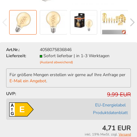
Art.Nr.:
4058075836846
Lieferzeit:
Sofort lieferbar | in 1-3 Werktagen
(Ausland abweichend)
Für größere Mengen erstellen wir gerne auf Ihre Anfrage per
E-Mail ein Angebot
.
UVP:
9,99 EUR
EU-Energielabel
A
E
Produktdatenblatt
G
4,71 EUR
inkl. 19% MwSt. zzgl.
Versand