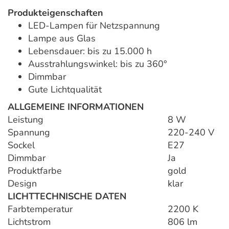
Produkteigenschaften
LED-Lampen für Netzspannung
Lampe aus Glas
Lebensdauer: bis zu 15.000 h
Ausstrahlungswinkel: bis zu 360°
Dimmbar
Gute Lichtqualität
ALLGEMEINE INFORMATIONEN
Leistung
8 W
Spannung
220-240 V
Sockel
E27
Dimmbar
Ja
Produktfarbe
gold
Design
klar
LICHTTECHNISCHE DATEN
Farbtemperatur
2200 K
Lichtstrom
806 lm