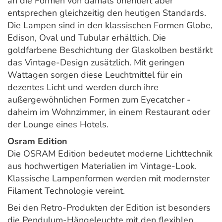
an die Formen von damals orientiert aber
entsprechen gleichzeitig den heutigen Standards.
Die Lampen sind in den klassischen Formen Globe,
Edison, Oval und Tubular erhältlich. Die
goldfarbene Beschichtung der Glaskolben bestärkt
das Vintage-Design zusätzlich. Mit geringen
Wattagen sorgen diese Leuchtmittel für ein
dezentes Licht und werden durch ihre
außergewöhnlichen Formen zum Eyecatcher -
daheim im Wohnzimmer, in einem Restaurant oder
der Lounge eines Hotels.
Osram Edition
Die OSRAM Edition bedeutet moderne Lichttechnik
aus hochwertigen Materialien im Vintage-Look.
Klassische Lampenformen werden mit modernster
Filament Technologie vereint.
Bei den Retro-Produkten der Edition ist besonders
die Pendulum-Hängeleuchte mit den flexiblen