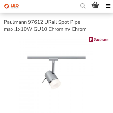
Paulmann 97612 URail Spot Pipe
max.1x10W GU10 Chrom m/ Chrom