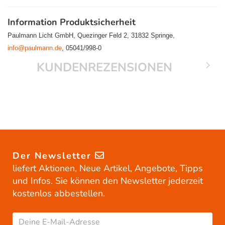
Information Produktsicherheit
Paulmann Licht GmbH, Quezinger Feld 2, 31832 Springe,
info@paulmann.de
, 05041/998-0
KUNDENREZENSIONEN
Der Newsletter
liefert Aktionen, Neue Artikel, Angebote, Tipps
und Infos. Sie können den Newsletter jederzeit
kostenlos abbestellen.