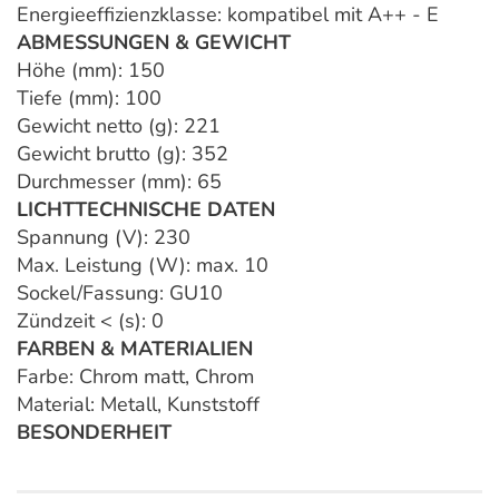
Energieeffizienzklasse: kompatibel mit A++ - E
ABMESSUNGEN & GEWICHT
Höhe (mm): 150
Tiefe (mm): 100
Gewicht netto (g): 221
Gewicht brutto (g): 352
Durchmesser (mm): 65
LICHTTECHNISCHE DATEN
Spannung (V): 230
Max. Leistung (W): max. 10
Sockel/Fassung: GU10
Zündzeit < (s): 0
FARBEN & MATERIALIEN
Farbe: Chrom matt, Chrom
Material: Metall, Kunststoff
BESONDERHEIT