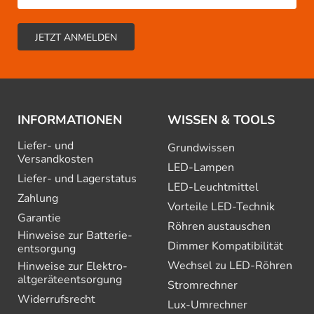
INFORMATIONEN
WISSEN & TOOLS
Liefer- und
Grundwissen
Versandkosten
LED-Lampen
Liefer- und Lagerstatus
LED-Leuchtmittel
Zahlung
Vorteile LED-Technik
Garantie
Röhren austauschen
Hinweise zur Batterie­
Dimmer Kompatibilität
entsorgung
Wechsel zu LED-Röhren
Hinweise zur Elektro­
altgeräte­entsorgung
Stromrechner
Widerrufsrecht
Lux-Umrechner