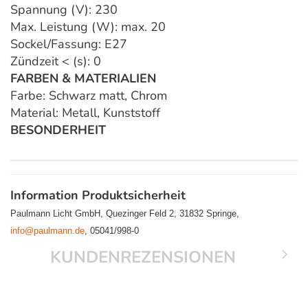
Spannung (V): 230
Max. Leistung (W): max. 20
Sockel/Fassung: E27
Zündzeit < (s): 0
FARBEN & MATERIALIEN
Farbe: Schwarz matt, Chrom
Material: Metall, Kunststoff
BESONDERHEIT
Information Produktsicherheit
Paulmann Licht GmbH, Quezinger Feld 2, 31832 Springe,
info@paulmann.de
, 05041/998-0
KUNDENREZENSIONEN