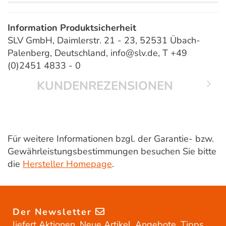
Information Produktsicherheit
SLV GmbH, Daimlerstr. 21 - 23, 52531 Übach-
Palenberg, Deutschland, info@slv.de, T +49
(0)2451 4833 - 0
KUNDENREZENSIONEN
Für weitere Informationen bzgl. der Garantie- bzw.
Gewährleistungsbestimmungen besuchen Sie bitte
die
Hersteller Homepage
.
Der Newsletter
liefert Aktionen, Neue Artikel, Angebote, Tipps