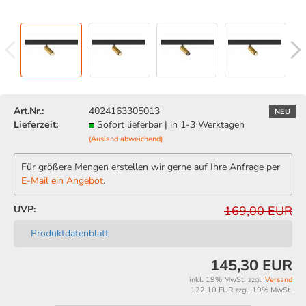
Art.Nr.:
4024163305013
NEU
Lieferzeit:
Sofort lieferbar | in 1-3 Werktagen
(Ausland abweichend)
Für größere Mengen erstellen wir gerne auf Ihre Anfrage per
E-Mail ein Angebot
.
UVP:
169,00 EUR
Produktdatenblatt
145,30 EUR
inkl. 19% MwSt. zzgl.
Versand
122,10 EUR zzgl. 19% MwSt.