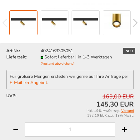
Art.Nr.:
4024163305051
NEU
Lieferzeit:
Sofort lieferbar | in 1-3 Werktagen
(Ausland abweichend)
Für größere Mengen erstellen wir gerne auf Ihre Anfrage per
E-Mail ein Angebot
.
UVP:
169,00 EUR
145,30 EUR
inkl. 19% MwSt. zzgl.
Versand
122,10 EUR zzgl. 19% MwSt.