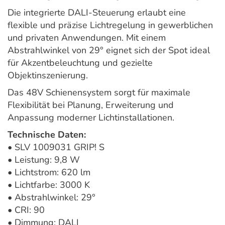
Die integrierte DALI-Steuerung erlaubt eine
flexible und präzise Lichtregelung in gewerblichen
und privaten Anwendungen. Mit einem
Abstrahlwinkel von 29° eignet sich der Spot ideal
für Akzentbeleuchtung und gezielte
Objektinszenierung.
Das 48V Schienensystem sorgt für maximale
Flexibilität bei Planung, Erweiterung und
Anpassung moderner Lichtinstallationen.
Technische Daten:
• SLV 1009031 GRIP! S
• Leistung: 9,8 W
• Lichtstrom: 620 lm
• Lichtfarbe: 3000 K
• Abstrahlwinkel: 29°
• CRI: 90
• Dimmung: DALI