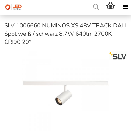
SLV 1006660 NUMINOS XS 48V TRACK DALI
Spot weiß / schwarz 8.7W 640lm 2700K
CRI90 20°