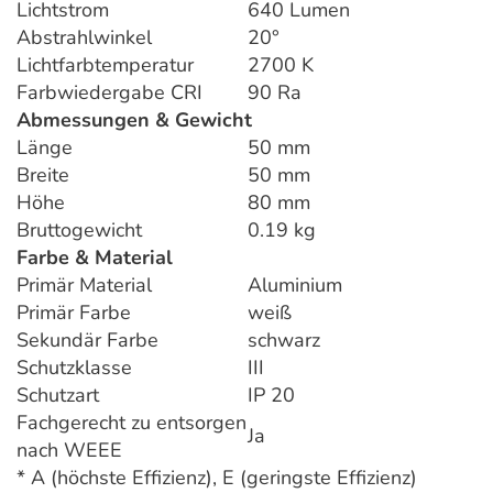
Lichtstrom
640 Lumen
Abstrahlwinkel
20°
Lichtfarbtemperatur
2700 K
Farbwiedergabe CRI
90 Ra
Abmessungen & Gewicht
Länge
50 mm
Breite
50 mm
Höhe
80 mm
Bruttogewicht
0.19 kg
Farbe & Material
Primär Material
Aluminium
Primär Farbe
weiß
Sekundär Farbe
schwarz
Schutzklasse
III
Schutzart
IP 20
Fachgerecht zu entsorgen
Ja
nach WEEE
* A (höchste Effizienz), E (geringste Effizienz)