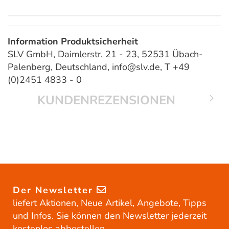
Information Produktsicherheit
SLV GmbH, Daimlerstr. 21 - 23, 52531 Übach-
Palenberg, Deutschland, info@slv.de, T +49
(0)2451 4833 - 0
KUNDENREZENSIONEN
Der Newsletter
liefert Aktionen, Neue Artikel, Angebote, Tipps
und Infos. Sie können den Newsletter jederzeit
kostenlos abbestellen.