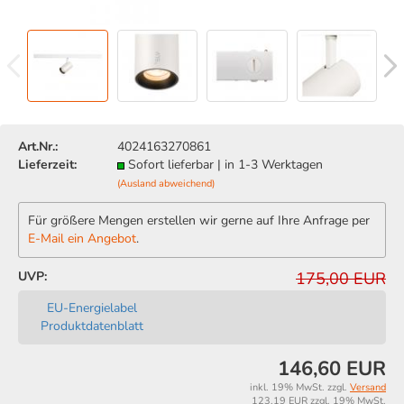
Art.Nr.:
4024163270861
Lieferzeit:
Sofort lieferbar | in 1-3 Werktagen
(Ausland abweichend)
Für größere Mengen erstellen wir gerne auf Ihre Anfrage per
E-Mail ein Angebot
.
UVP:
175,00 EUR
EU-Energielabel
Produktdatenblatt
146,60 EUR
inkl. 19% MwSt. zzgl.
Versand
123,19 EUR zzgl. 19% MwSt.