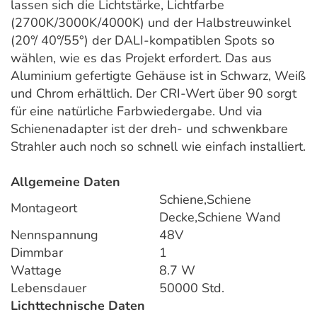
lassen sich die Lichtstärke, Lichtfarbe
(2700K/3000K/4000K) und der Halbstreuwinkel
(20°/ 40°/55°) der DALI-kompatiblen Spots so
wählen, wie es das Projekt erfordert. Das aus
Aluminium gefertigte Gehäuse ist in Schwarz, Weiß
und Chrom erhältlich. Der CRI-Wert über 90 sorgt
für eine natürliche Farbwiedergabe. Und via
Schienenadapter ist der dreh- und schwenkbare
Strahler auch noch so schnell wie einfach installiert.
Allgemeine Daten
Schiene,Schiene
Montageort
Decke,Schiene Wand
Nennspannung
48V
Dimmbar
1
Wattage
8.7 W
Lebensdauer
50000 Std.
Lichttechnische Daten