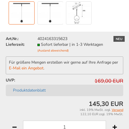
Art.Nr.:
4024163315623
NEU
Lieferzeit:
Sofort lieferbar | in 1-3 Werktagen
(Ausland abweichend)
Für größere Mengen erstellen wir gerne auf Ihre Anfrage per
E-Mail ein Angebot
.
UVP:
169,00 EUR
Produktdatenblatt
145,30 EUR
inkl. 19% MwSt. zzgl.
Versand
122,10 EUR zzgl. 19% MwSt.