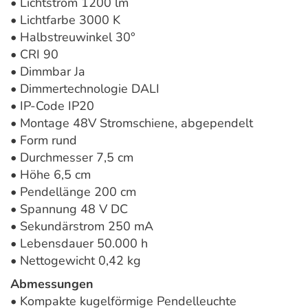
• Lichtstrom 1200 lm
• Lichtfarbe 3000 K
• Halbstreuwinkel 30°
• CRI 90
• Dimmbar Ja
• Dimmertechnologie DALI
• IP-Code IP20
• Montage 48V Stromschiene, abgependelt
• Form rund
• Durchmesser 7,5 cm
• Höhe 6,5 cm
• Pendellänge 200 cm
• Spannung 48 V DC
• Sekundärstrom 250 mA
• Lebensdauer 50.000 h
• Nettogewicht 0,42 kg
Abmessungen
• Kompakte kugelförmige Pendelleuchte