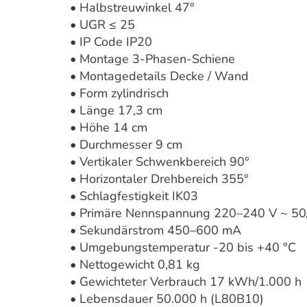
• Halbstreuwinkel 47°
• UGR ≤ 25
• IP Code IP20
• Montage 3-Phasen-Schiene
• Montagedetails Decke / Wand
• Form zylindrisch
• Länge 17,3 cm
• Höhe 14 cm
• Durchmesser 9 cm
• Vertikaler Schwenkbereich 90°
• Horizontaler Drehbereich 355°
• Schlagfestigkeit IK03
• Primäre Nennspannung 220–240 V ~ 50
• Sekundärstrom 450–600 mA
• Umgebungstemperatur -20 bis +40 °C
• Nettogewicht 0,81 kg
• Gewichteter Verbrauch 17 kWh/1.000 h
• Lebensdauer 50.000 h (L80B10)