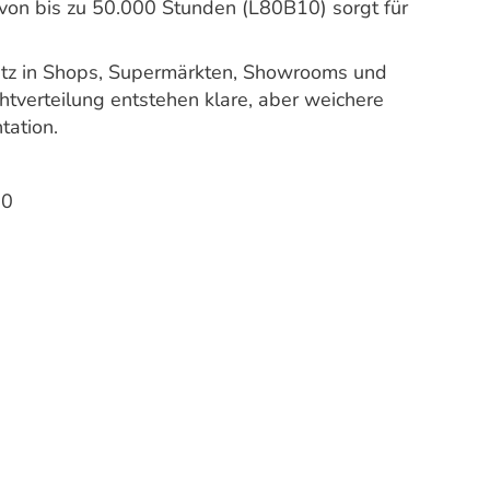
von bis zu 50.000 Stunden (L80B10) sorgt für
nsatz in Shops, Supermärkten, Showrooms und
htverteilung entstehen klare, aber weichere
ation.
30