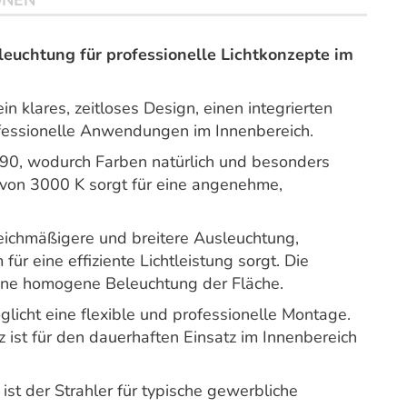
ONEN
uchtung für professionelle Lichtkonzepte im
 klares, zeitloses Design, einen integrierten
rofessionelle Anwendungen im Innenbereich.
 90, wodurch Farben natürlich und besonders
e von 3000 K sorgt für eine angenehme,
eichmäßigere und breitere Ausleuchtung,
ür eine effiziente Lichtleistung sorgt. Die
eine homogene Beleuchtung der Fläche.
cht eine flexible und professionelle Montage.
ist für den dauerhaften Einsatz im Innenbereich
ist der Strahler für typische gewerbliche