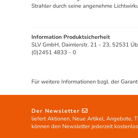
Strahler durch seine angenehme Lichtwirk
Information Produktsicherheit
SLV GmbH, Daimlerstr. 21 - 23, 52531 Üb
(0)2451 4833 - 0
Für weitere Informationen bzgl. der Gara
Der Newsletter
liefert Aktionen, Neue Artikel, Angebote, T
können den Newsletter jederzeit kostenlos