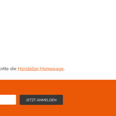
bitte die
Hersteller Homepage
.