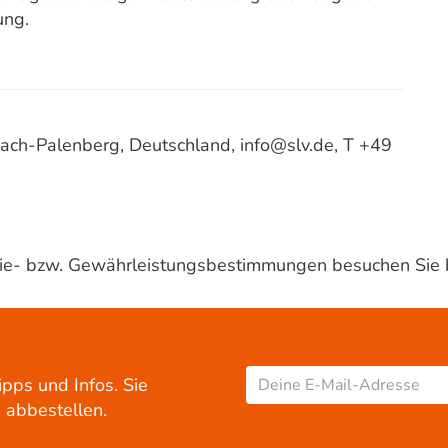
ung.
ach-Palenberg, Deutschland, info@slv.de, T +49
ntie- bzw. Gewährleistungsbestimmungen besuchen Sie 
ipps und Infos. Sie
 abbestellen.