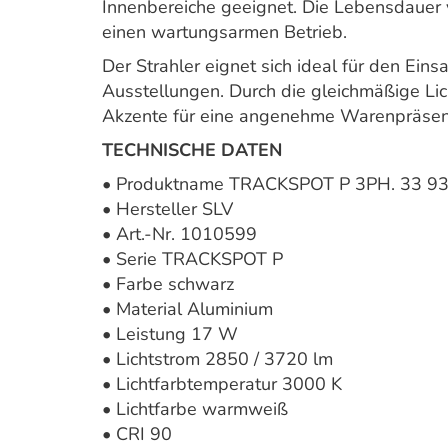
Innenbereiche geeignet. Die Lebensdauer 
einen wartungsarmen Betrieb.
Der Strahler eignet sich ideal für den Ei
Ausstellungen. Durch die gleichmäßige Lic
Akzente für eine angenehme Warenpräsent
TECHNISCHE DATEN
• Produktname TRACKSPOT P 3PH. 33 9
• Hersteller SLV
• Art.-Nr. 1010599
• Serie TRACKSPOT P
• Farbe schwarz
• Material Aluminium
• Leistung 17 W
• Lichtstrom 2850 / 3720 lm
• Lichtfarbtemperatur 3000 K
• Lichtfarbe warmweiß
• CRI 90