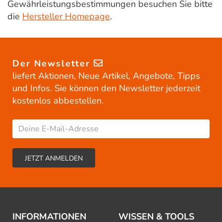
Gewährleistungsbestimmungen besuchen Sie bitte
die
Hersteller Homepage
.
Der Newsletter
liefert Aktionen, Neue Artikel, Angebote, Tipps
und Infos. Sie können den Newsletter jederzeit
kostenlos abbestellen.
INFORMATIONEN
WISSEN & TOOLS