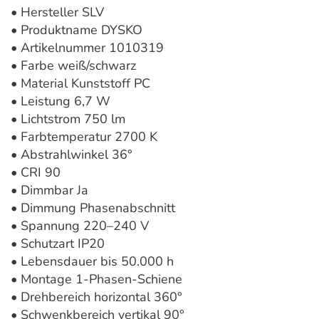
• Hersteller SLV
• Produktname DYSKO
• Artikelnummer 1010319
• Farbe weiß/schwarz
• Material Kunststoff PC
• Leistung 6,7 W
• Lichtstrom 750 lm
• Farbtemperatur 2700 K
• Abstrahlwinkel 36°
• CRI 90
• Dimmbar Ja
• Dimmung Phasenabschnitt
• Spannung 220–240 V
• Schutzart IP20
• Lebensdauer bis 50.000 h
• Montage 1-Phasen-Schiene
• Drehbereich horizontal 360°
• Schwenkbereich vertikal 90°