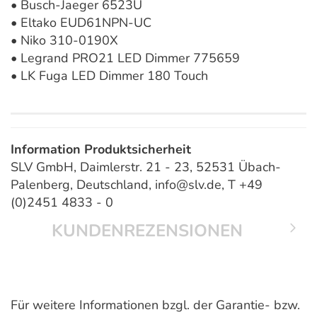
• Busch-Jaeger 6523U
• Eltako EUD61NPN-UC
• Niko 310-0190X
• Legrand PRO21 LED Dimmer 775659
• LK Fuga LED Dimmer 180 Touch
Information Produktsicherheit
SLV GmbH, Daimlerstr. 21 - 23, 52531 Übach-
Palenberg, Deutschland, info@slv.de, T +49
(0)2451 4833 - 0
KUNDENREZENSIONEN
Für weitere Informationen bzgl. der Garantie- bzw.