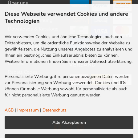
Über uns
FAQ
Diese Webseite verwendet Cookies und andere
Beratung & Planung
Technologien
Downloads & Kataloge
Wir verwenden Cookies und ähnliche Technologien, auch von
Newsletter
Drittanbietern, um die ordentliche Funktionsweise der Website zu
Barrierefreiheit
gewährleisten, die Nutzung unseres Angebotes zu analysieren und
Stellenangebote
Ihnen ein bestmögliches Einkaufserlebnis bieten zu können.
Weitere Informationen finden Sie in unserer Datenschutzerklärung.
Kontakt
VERSAND
Rabatt Codes
Personalisierte Werbung: ihre personenbezogenen Daten werden
zur Personalisierung von Werbung verwendet. Cookies und IDs
können für mobile Werbung sowohl für personalisierte als auch
für nicht personalisierte Werbung genutzt werden.
AGB
|
Impressum
|
Datenschutz
Alle Akzeptieren