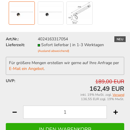
Art.Nr.:
4024163317054
NEU
Lieferzeit:
Sofort lieferbar | in 1-3 Werktagen
(Ausland abweichend)
Für größere Mengen erstellen wir gerne auf Ihre Anfrage per
E-Mail ein Angebot
.
UVP:
189,00 EUR
162,49 EUR
inkl. 19% MwSt. zzgl.
Versand
136,55 EUR zzgl. 19% MwSt.