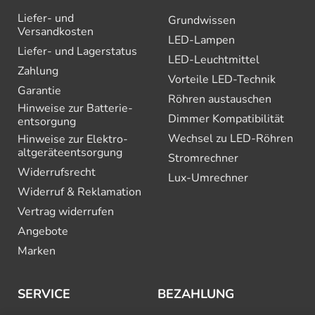
Liefer- und
Grundwissen
Versandkosten
LED-Lampen
Liefer- und Lagerstatus
LED-Leuchtmittel
Zahlung
Vorteile LED-Technik
Garantie
Röhren austauschen
Hinweise zur Batterie­
Dimmer Kompatibilität
entsorgung
Wechsel zu LED-Röhren
Hinweise zur Elektro­
altgeräte­entsorgung
Stromrechner
Widerrufsrecht
Lux-Umrechner
Widerruf & Reklamation
Vertrag widerrufen
Angebote
Marken
SERVICE
BEZAHLUNG