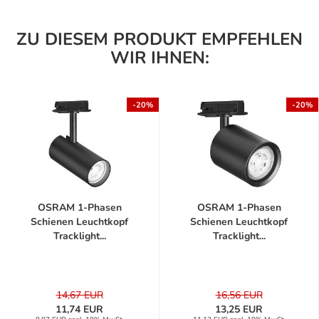
ZU DIESEM PRODUKT EMPFEHLEN
WIR IHNEN:
-20%
-20%
OSRAM 1-Phasen
OSRAM 1-Phasen
Schienen Leuchtkopf
Schienen Leuchtkopf
Tracklight...
Tracklight...
14,67 EUR
16,56 EUR
11,74 EUR
13,25 EUR