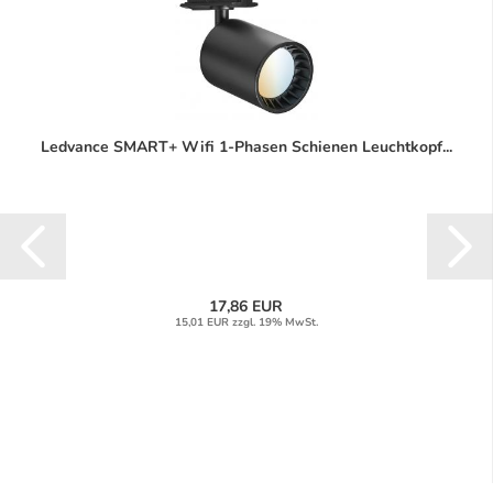
Ledvance SMART+ Wifi 1-Phasen Schienen Leuchtkopf...
17,86 EUR
15,01 EUR zzgl. 19% MwSt.