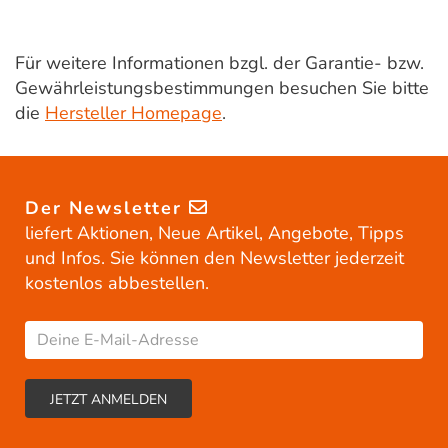
Für weitere Informationen bzgl. der Garantie- bzw.
Gewährleistungsbestimmungen besuchen Sie bitte
die
Hersteller Homepage
.
Der Newsletter
liefert Aktionen, Neue Artikel, Angebote, Tipps
und Infos. Sie können den Newsletter jederzeit
kostenlos abbestellen.