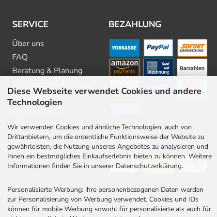
SERVICE
BEZAHLUNG
Über uns
FAQ
Beratung & Planung
Downloads & Kataloge
Diese Webseite verwendet Cookies und andere
Newsletter
Technologien
Barrierefreiheit
Stellenangebote
Wir verwenden Cookies und ähnliche Technologien, auch von
Drittanbietern, um die ordentliche Funktionsweise der Website zu
Kontakt
VERSAND
gewährleisten, die Nutzung unseres Angebotes zu analysieren und
Rabatt Codes
Ihnen ein bestmögliches Einkaufserlebnis bieten zu können. Weitere
Informationen finden Sie in unserer Datenschutzerklärung.
Personalisierte Werbung: ihre personenbezogenen Daten werden
zur Personalisierung von Werbung verwendet. Cookies und IDs
können für mobile Werbung sowohl für personalisierte als auch für