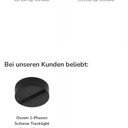
9,87 EUR zzgl. 19% MwSt.
11,13 EUR zzgl. 19% MwSt.
Bei unseren Kunden beliebt:
Osram 1-Phasen
Schiene Tracklight