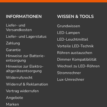
INFORMATIONEN
WISSEN & TOOLS
Liefer- und
Grundwissen
Versandkosten
LED-Lampen
Liefer- und Lagerstatus
LED-Leuchtmittel
Zahlung
Vorteile LED-Technik
Garantie
Röhren austauschen
Hinweise zur Batterie­
Dimmer Kompatibilität
entsorgung
Wechsel zu LED-Röhren
Hinweise zur Elektro­
altgeräte­entsorgung
Stromrechner
Widerrufsrecht
Lux-Umrechner
Widerruf & Reklamation
Vertrag widerrufen
Angebote
Marken